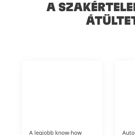
A SZAKÉRTELE
ÁTÜLTE
A legjobb know-how
Auto