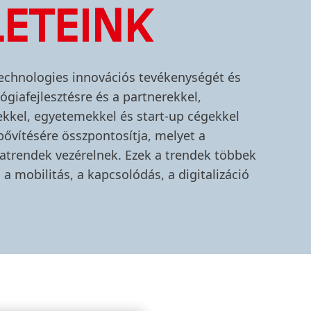
ETEINK
echnologies innovációs tevékenységét és
ógiafejlesztésre és a partnerekkel,
lekkel, egyetemekkel és start-up cégekkel
ővítésére összpontosítja, melyet a
trendek vezérelnek. Ezek a trendek többek
 a mobilitás, a kapcsolódás, a digitalizáció