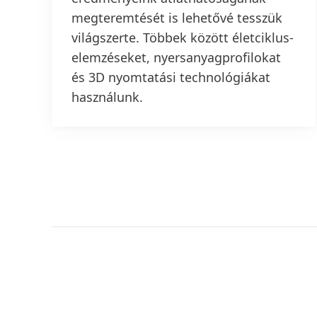
megteremtését is lehetővé tesszük
világszerte. Többek között életciklus-
elemzéseket, nyersanyagprofilokat
és 3D nyomtatási technológiákat
használunk.