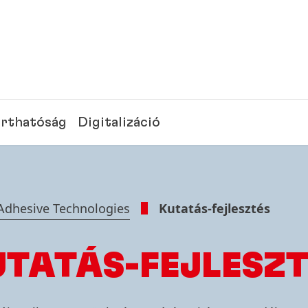
rthatóság
Digitalizáció
Adhesive Technologies
Kutatás-fejlesztés
UTATÁS-FEJLESZT