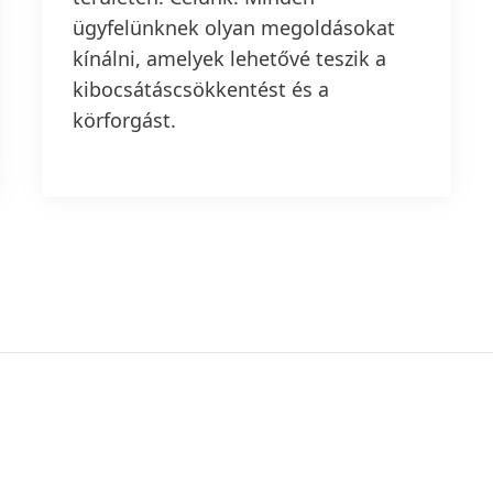
ügyfelünknek olyan megoldásokat
kínálni, amelyek lehetővé teszik a
kibocsátáscsökkentést és a
körforgást.