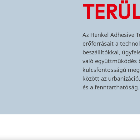
TERÜL
Az Henkel Adhesive T
erőforrásait a technol
beszállítókkal, ügyfe
való együttműködés b
kulcsfontosságú mega
között az urbanizáció,
és a fenntarthatóság.