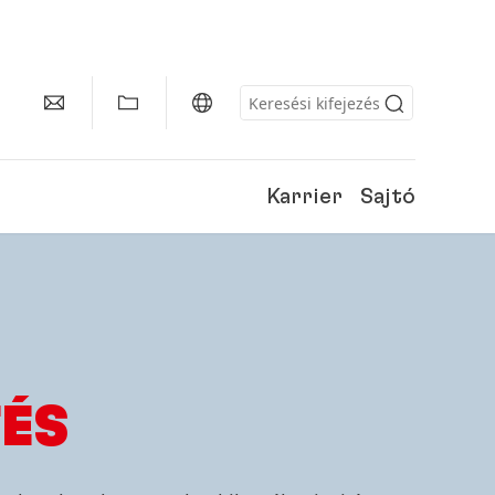
Karrier
Sajtó
ÉS