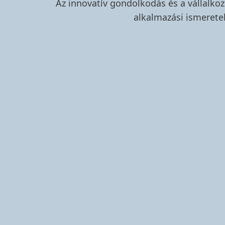
Az innovatív gondolkodás és a vállalko
alkalmazási ismerete