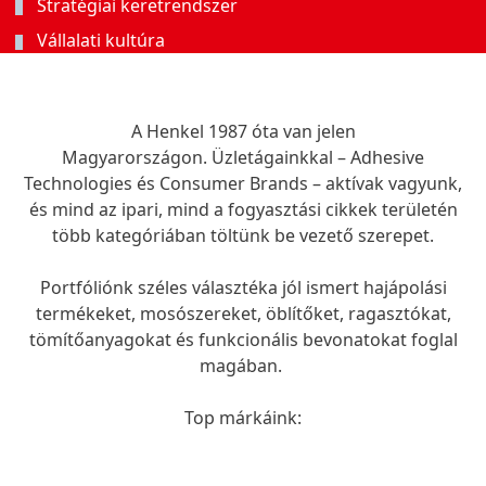
Stratégiai keretrendszer
Vállalati kultúra
A Henkel 1987 óta van jelen
Magyarországon. Üzletágainkkal – Adhesive
Technologies és Consumer Brands – aktívak vagyunk,
és mind az ipari, mind a fogyasztási cikkek területén
több kategóriában töltünk be vezető szerepet.
Portfóliónk széles választéka jól ismert hajápolási
termékeket, mosószereket, öblítőket, ragasztókat,
tömítőanyagokat és funkcionális bevonatokat foglal
magában.
Top márkáink: