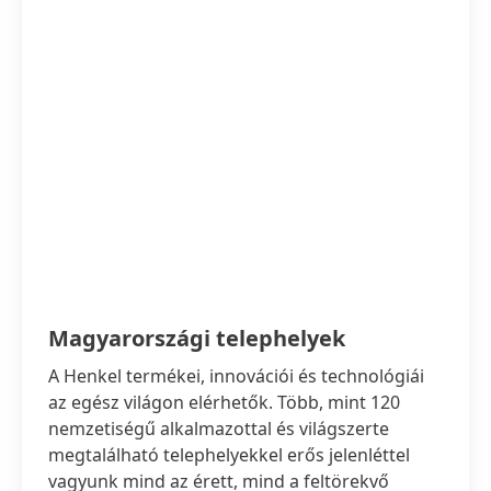
Magyarországi telephelyek
A Henkel termékei, innovációi és technológiái
az egész világon elérhetők. Több, mint 120
nemzetiségű alkalmazottal és világszerte
megtalálható telephelyekkel erős jelenléttel
vagyunk mind az érett, mind a feltörekvő