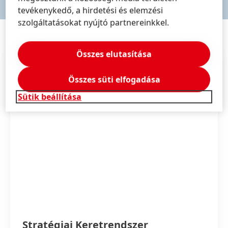
tevékenykedő, a hirdetési és elemzési
szolgáltatásokat nyújtó partnereinkkel.
Összes elutasítása
Összes süti elfogadása
Sütik beállítása
Stratégiai Keretrendszer