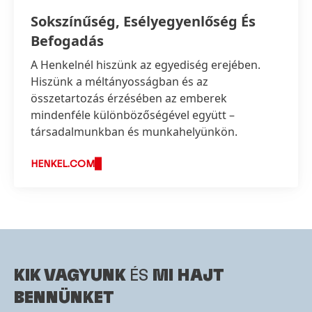
Sokszínűség, Esélyegyenlőség És
Befogadás
A Henkelnél hiszünk az egyediség erejében.
Hiszünk a méltányosságban és az
összetartozás érzésében az emberek
mindenféle különbözőségével együtt –
társadalmunkban és munkahelyünkön.
HENKEL.COM
KIK VAGYUNK
ÉS
MI HAJT
BENNÜNKET