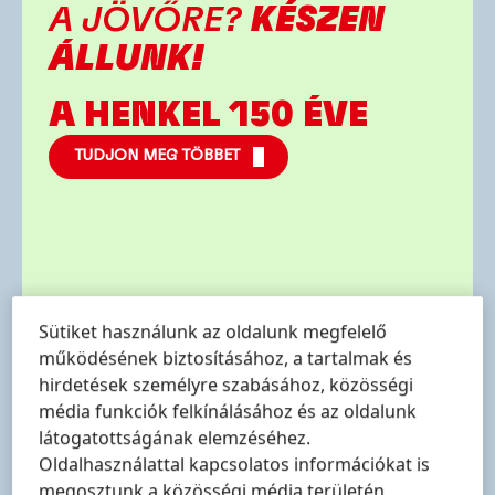
A JÖVŐRE?
KÉSZEN
ÁLLUNK!
A HENKEL 150 ÉVE
TUDJON MEG TÖBBET
Sütiket használunk az oldalunk megfelelő
működésének biztosításához, a tartalmak és
hirdetések személyre szabásához, közösségi
média funkciók felkínálásához és az oldalunk
látogatottságának elemzéséhez.
Oldalhasználattal kapcsolatos információkat is
megosztunk a közösségi média területén