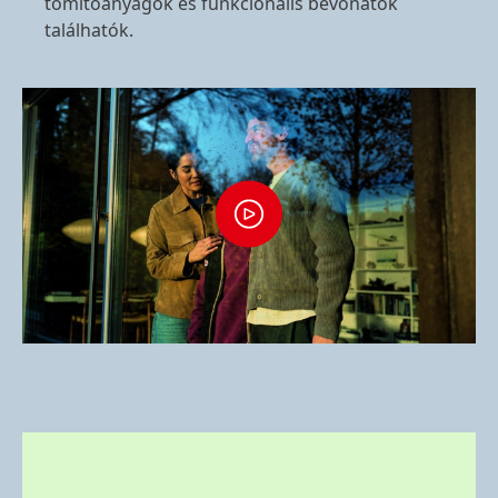
tömítőanyagok és funkcionális bevonatok
találhatók.