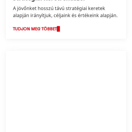
A jövőnket hosszú távú stratégiai keretek
alapján irányítjuk, céljaink és értékeink alapján.
TUDJON MEG TÖBBET