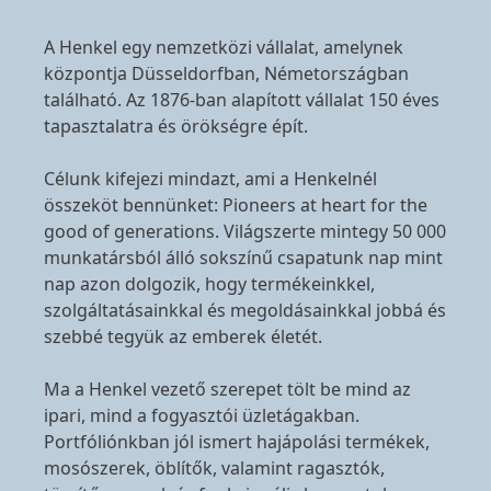
A Henkel egy nemzetközi vállalat, amelynek
központja Düsseldorfban, Németországban
található. Az 1876-ban alapított vállalat 150 éves
tapasztalatra és örökségre épít.
Célunk kifejezi mindazt, ami a Henkelnél
összeköt bennünket: Pioneers at heart for the
good of generations. Világszerte mintegy 50 000
munkatársból álló sokszínű csapatunk nap mint
nap azon dolgozik, hogy termékeinkkel,
szolgáltatásainkkal és megoldásainkkal jobbá és
szebbé tegyük az emberek életét.
Ma a Henkel vezető szerepet tölt be mind az
ipari, mind a fogyasztói üzletágakban.
Portfóliónkban jól ismert hajápolási termékek,
mosószerek, öblítők, valamint ragasztók,