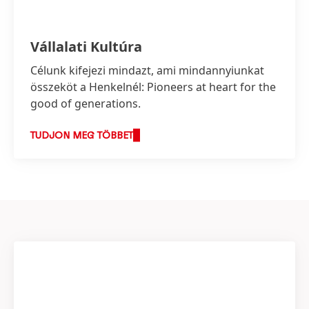
Vállalati Kultúra
Célunk kifejezi mindazt, ami mindannyiunkat
összeköt a Henkelnél: Pioneers at heart for the
good of generations.
TUDJON MEG TÖBBET