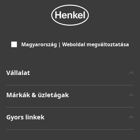
Magyarország | Weboldal megváltoztatása
Vállalat
Henkelről
Márkák & üzletágak
Henkel márka
Henkel Adhesive Technologies
Sajtóközlemények
Gyors linkek
Henkel Consumer Brands
Éves jelentés
Állások és jelentkezés
Márkák