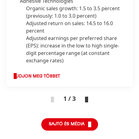
Adhesive Technologies
Organic sales growth: 1.5 to 3.5 percent
(previously: 1.0 to 3.0 percent)
Adjusted return on sales: 14.5 to 16.0
percent
Adjusted earnings per preferred share
(EPS): increase in the low to high single-
digit percentage range
(at constant
exchange rates)
TUDJON MEG TÖBBET
1 / 3
SAJTÓ ÉS MÉDIA