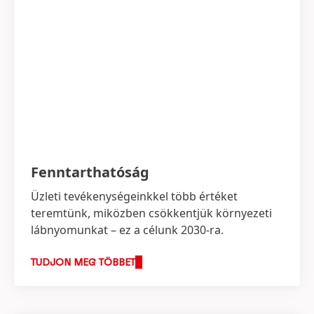
Fenntarthatóság
Üzleti tevékenységeinkkel több értéket
teremtünk, miközben csökkentjük környezeti
lábnyomunkat – ez a célunk 2030-ra.
TUDJON MEG TÖBBET