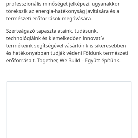
professzionális minőséget jelképezi, ugyanakkor
törekszik az energia-hatékonyság javítására és a
természeti erőforrások megóvására.
Szerteágazó tapasztalataink, tudásunk,
technológiáink és kiemelkedően innovatív
termékeink segítségével vásárlóink is sikeresebben
és hatékonyabban tudják védeni Földünk természeti
erőforrásait. Together, We Build – Együtt építünk.