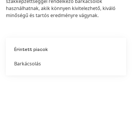
szakképzettséggel rendelkező barkácsolók
használhatnak, akik könnyen kivitelezhető, kiváló
minőségű és tartós eredményre vágynak.
Érintett piacok
Barkácsolás