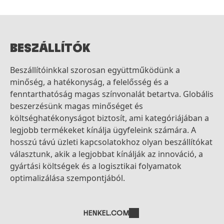
BESZÁLLÍTÓK
Beszállítóinkkal szorosan együttműködünk a
minőség, a hatékonyság, a felelősség és a
fenntarthatóság magas színvonalát betartva. Globális
beszerzésünk magas minőséget és
költséghatékonyságot biztosít, ami kategóriájában a
legjobb termékeket kínálja ügyfeleink számára. A
hosszú távú üzleti kapcsolatokhoz olyan beszállítókat
választunk, akik a legjobbat kínálják az innováció, a
gyártási költségek és a logisztikai folyamatok
optimalizálása szempontjából.
HENKEL.COM