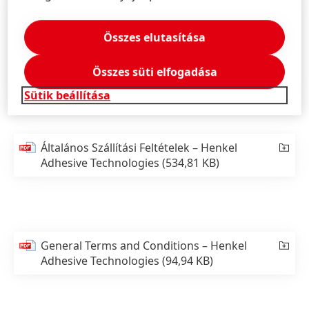
Vállalati partnereinknek szóló
Összes elutasítása
adatvédelmi tájékoztató
Összes süti elfogadása
TUDJON MEG TÖBBET
Sütik beállítása
Általános Szállítási Feltételek – Henkel
Adhesive Technologies
(534,81 KB)
General Terms and Conditions – Henkel
Adhesive Technologies
(94,94 KB)