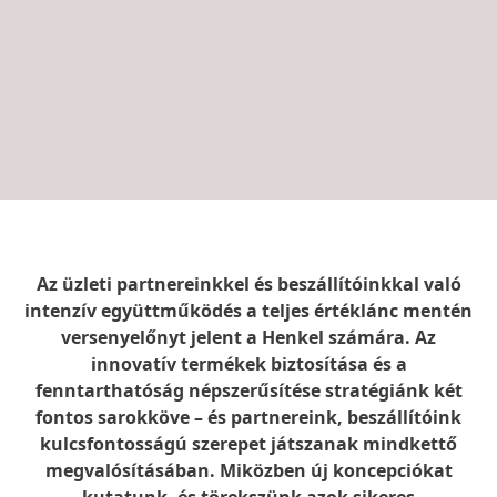
Az üzleti partnereinkkel és beszállítóinkkal való
intenzív együttműködés a teljes értéklánc mentén
versenyelőnyt jelent a Henkel számára. Az
innovatív termékek biztosítása és a
fenntarthatóság népszerűsítése stratégiánk két
fontos sarokköve – és partnereink, beszállítóink
kulcsfontosságú szerepet játszanak mindkettő
megvalósításában. Miközben új koncepciókat