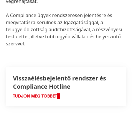
végrehajtását.
A Compliance ügyek rendszeresen jelentésre és
megvitatásra kerülnek az Igazgatósággal, a
felügyelőbizottság auditbizottságával, a részvényesi
testülettel, illetve több egyéb vállalati és helyi szintű
szervvel.
Visszaélésbejelentő rendszer és
Compliance Hotline
TUDJON MEG TÖBBET