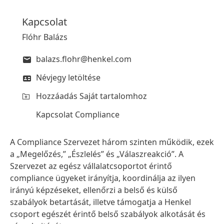
Kapcsolat
Flóhr Balázs
balazs.flohr@henkel.com
Névjegy letöltése
Hozzáadás Saját tartalomhoz
Kapcsolat Compliance
A Compliance Szervezet három szinten működik, ezek
a „Megelőzés,” „Észlelés” és „Válaszreakció”. A
Szervezet az egész vállalatcsoportot érintő
compliance ügyeket irányítja, koordinálja az ilyen
irányú képzéseket, ellenőrzi a belső és külső
szabályok betartását, illetve támogatja a Henkel
csoport egészét érintő belső szabályok alkotását és