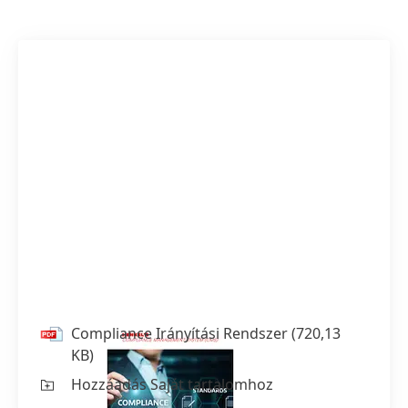
Compliance Irányítási Rendszer
(720,13
KB)
Hozzáadás Saját tartalomhoz