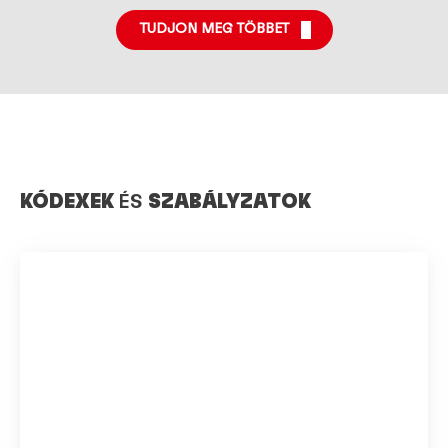
TUDJON MEG TÖBBET
KÓDEXEK
ÉS
SZABÁLYZATOK