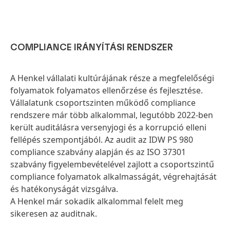
COMPLIANCE IRÁNYÍTÁSI RENDSZER
A Henkel vállalati kultúrájának része a megfelelőségi
folyamatok folyamatos ellenőrzése és fejlesztése.
Vállalatunk csoportszinten működő compliance
rendszere már több alkalommal, legutóbb 2022-ben
került auditálásra versenyjogi és a korrupció elleni
fellépés szempontjából. Az audit az IDW PS 980
compliance szabvány alapján és az ISO 37301
szabvány figyelembevételével zajlott a csoportszintű
compliance folyamatok alkalmasságát, végrehajtását
és hatékonyságát vizsgálva.
A Henkel már sokadik alkalommal felelt meg
sikeresen az auditnak.