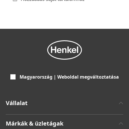
Magyarország | Weboldal megváltoztatása
Vállalat
Henkelről
Márkák & üzletágak