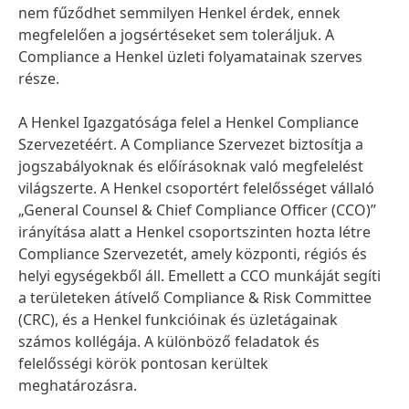
nem fűződhet semmilyen Henkel érdek, ennek
megfelelően a jogsértéseket sem toleráljuk. A
Compliance a Henkel üzleti folyamatainak szerves
része.
A Henkel Igazgatósága felel a Henkel Compliance
Szervezetéért. A Compliance Szervezet biztosítja a
jogszabályoknak és előírásoknak való megfelelést
világszerte. A Henkel csoportért felelősséget vállaló
„General Counsel & Chief Compliance Officer
(CCO)”
irányítása alatt a Henkel csoportszinten hozta létre
Compliance Szervezetét, amely központi, régiós és
helyi egységekből áll. Emellett a CCO munkáját segíti
a területeken átívelő Compliance & Risk Committee
(CRC), és a Henkel funkcióinak és üzletágainak
számos kollégája. A különböző feladatok és
felelősségi körök pontosan kerültek
meghatározásra.