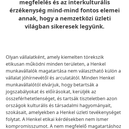
megfelelés és az interkulturális
érzékenység mind-mind fontos elemei
annak, hogy a nemzetközi üzleti
világban sikeresek legyünk.
Olyan vállalatként, amely kiemelten törekszik
etikusan működni minden területen, a Henkel
munkavállalók magatartása nem választható külön a
vállalat jóhírnevétől és arculatától. Minden Henkel
munkavállalótól elvárjuk, hogy betartsák a
jogszabályokat és előírásokat, kerüljék az
összeférhetetlenséget, és tartsák tiszteletben azon
országok kulturális és társadalmi hagyományait,
szokásait, amelyekben a Henkel üzleti tevékenységet
folytat. A Henkel etikai kérdésekben nem ismer
kompromisszumot. A nem megfelelő magatartáshoz