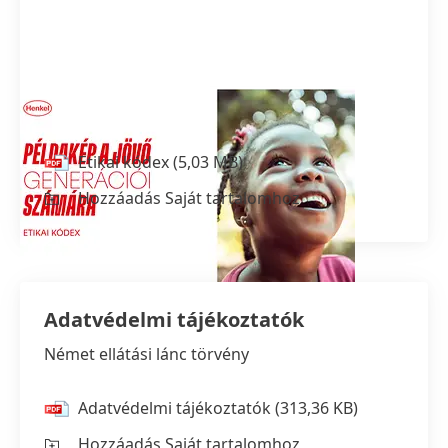
Etikai kódex
Etikai kódex
(5,03 MB)
Hozzáadás Saját tartalomhoz
Adatvédelmi tájékoztatók
Német ellátási lánc törvény
Adatvédelmi tájékoztatók
(313,36 KB)
Hozzáadás Saját tartalomhoz