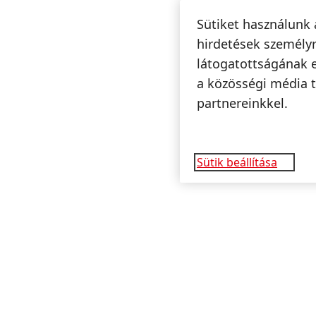
Sütiket használunk 
hirdetések személyr
látogatottságának 
a közösségi média t
partnereinkkel.
Sütik beállítása