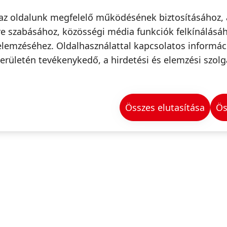
az oldalunk megfelelő működésének biztosításához, 
e szabásához, közösségi média funkciók felkínálásáh
elemzéséhez. Oldalhasználattal kapcsolatos informá
erületén tevékenykedő, a hirdetési és elemzési szolg
Összes elutasítása
Ös