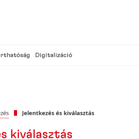
rthatóság
Digitalizáció
ezés
Jelentkezés és kiválasztás
s kiválasztás