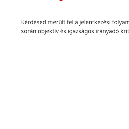
Kérdésed merült fel a jelentkezési folyam
során objektív és igazságos irányadó kr