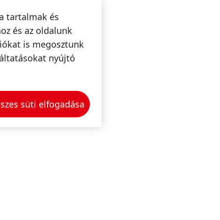
a tartalmak és
oz és az oldalunk
ciókat is megosztunk
áltatásokat nyújtó
szes süti elfogadása