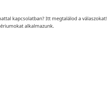
attal kapcsolatban? Itt megtalálod a válaszokat! 
itériumokat alkalmazunk.