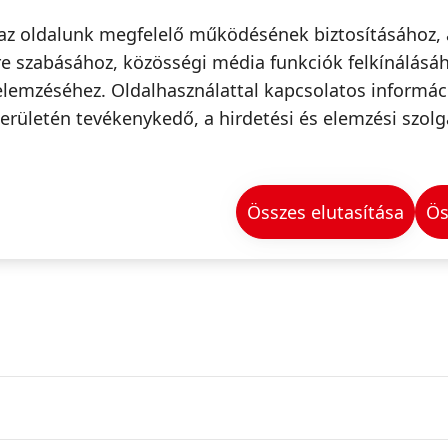
az oldalunk megfelelő működésének biztosításához, 
e szabásához, közösségi média funkciók felkínálásáh
elemzéséhez. Oldalhasználattal kapcsolatos informá
erületén tevékenykedő, a hirdetési és elemzési szolg
Összes elutasítása
Ös
 / Hajszínezés