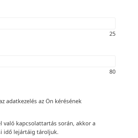
25
80
 az adatkezelés az Ön kérésének
 való kapcsolattartás során, akkor a
 idő lejártáig tároljuk.