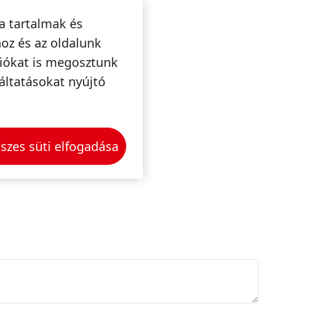
a tartalmak és
oz és az oldalunk
ciókat is megosztunk
áltatásokat nyújtó
szes süti elfogadása