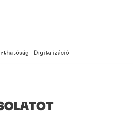
rthatóság
Digitalizáció
CSOLATOT