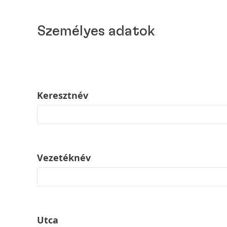
Személyes adatok
Keresztnév
Vezetéknév
Utca