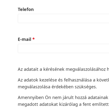
Telefon
E-mail
*
Az adatait a kérésének megválaszolásához ha
Az adatok kezelése és felhasználása a követ
megválaszolása érdekében szükséges.
Amennyiben Ön nem járult hozzá adatainak h
megadott adatokat kizárólag a fent említett c