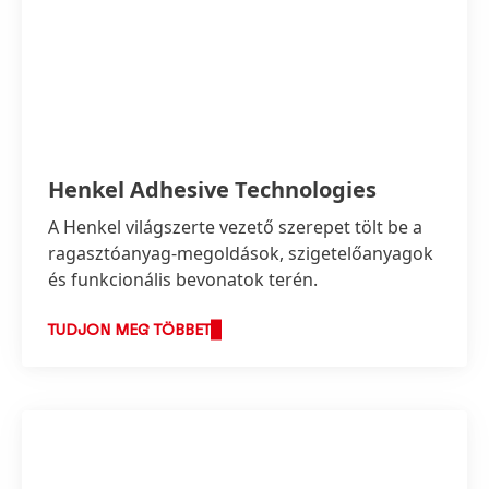
Henkel Adhesive Technologies
A Henkel világszerte vezető szerepet tölt be a
ragasztóanyag-megoldások, szigetelőanyagok
és funkcionális bevonatok terén.
TUDJON MEG TÖBBET