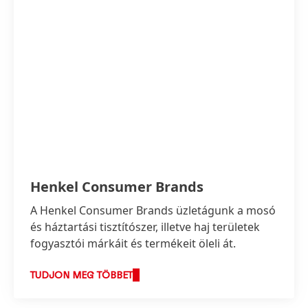
Henkel Consumer Brands
A Henkel Consumer Brands üzletágunk a mosó
és háztartási tisztítószer, illetve haj területek
fogyasztói márkáit és termékeit öleli át.
TUDJON MEG TÖBBET