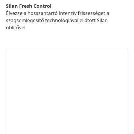
Silan Fresh Control
Élvezze a hosszantartó intenzív frissességet a
szagsemlegesítő technológiával ellátott Silan
öblítővel.