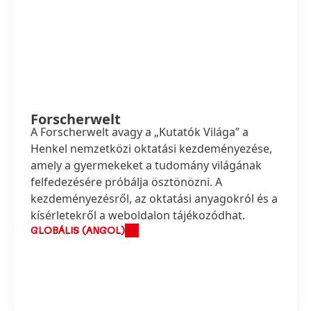
Forscherwelt
A Forscherwelt avagy a „Kutatók Világa” a
Henkel nemzetközi oktatási kezdeményezése,
amely a gyermekeket a tudomány világának
felfedezésére próbálja ösztönözni. A
kezdeményezésről, az oktatási anyagokról és a
kísérletekről a weboldalon tájékozódhat.
GLOBÁLIS (ANGOL)