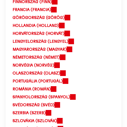
FINNORSZÁG (FINN)
FRANCIA (FRANCIA)
GÖRÖGORSZÁG (GÖRÖG)
HOLLANDIA (HOLLAND)
HORVÁTORSZÁG (HORVÁT)
LENGYELORSZÁG (LENGYEL)
MAGYARORSZÁG (MAGYAR)
NÉMETORSZÁG (NÉMET)
NORVÉGIA (NORVÉG)
OLASZORSZÁG (OLASZ)
PORTUGÁLIA (PORTUGÁL)
ROMÁNIA (ROMÁN)
SPANYOLORSZÁG (SPANYOL)
SVÉDORSZÁG (SVÉD)
SZERBIA (SZERB)
SZLOVÁKIA (SZLOVÁK)