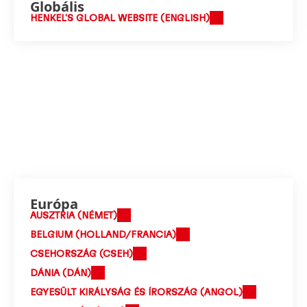
Globális
HENKEL'S GLOBAL WEBSITE
(ENGLISH)
Európa
AUSZTRIA (NÉMET)
BELGIUM (HOLLAND/FRANCIA)
CSEHORSZÁG (CSEH)
DÁNIA (DÁN)
EGYESÜLT KIRÁLYSÁG ÉS ÍRORSZÁG (ANGOL)