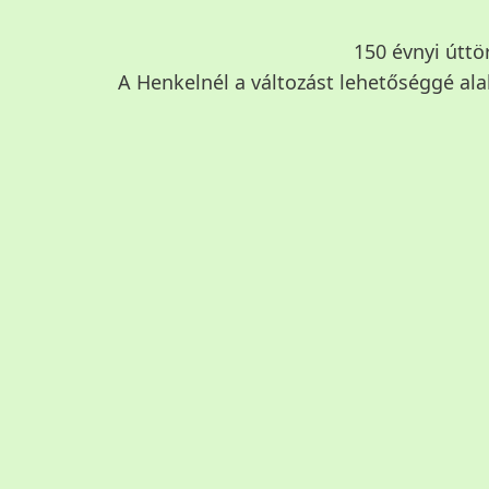
150 évnyi úttö
A Henkelnél a változást lehetőséggé alak