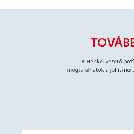
TOVÁB
A Henkel vezető pozí
megtalálhatók a jól ismer