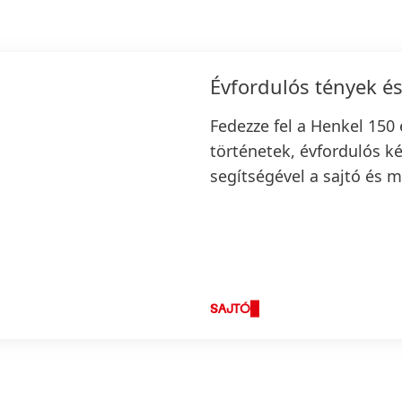
Évfordulós tények é
Fedezze fel a Henkel 150 
történetek, évfordulós k
segítségével a sajtó és 
SAJTÓ