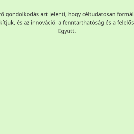
rő gondolkodás azt jelenti, hogy céltudatosan formálj
ítjuk, és az innováció, a fenntarthatóság és a felelős
Együtt.