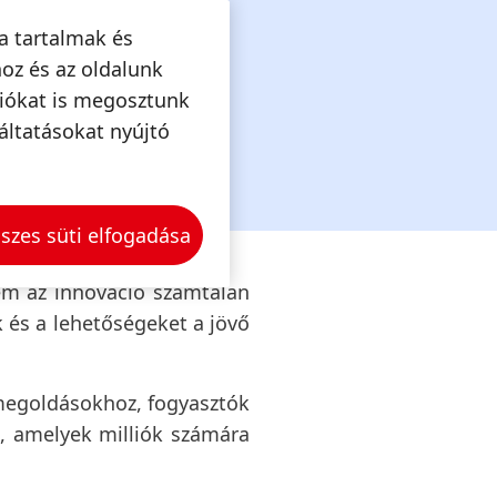
a tartalmak és
oz és az oldalunk
ciókat is megosztunk
áltatásokat nyújtó
szes süti elfogadása
nem az innováció számtalan
 és a lehetőségeket a jövő
 megoldásokhoz, fogyasztók
, amelyek milliók számára