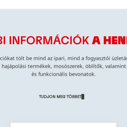
BI INFORMÁCIÓK
A HEN
ciókat tölt be mind az ipari, mind a fogyasztói üzlet
t hajápolási termékek, mosószerek, öblítők, valamin
és funkcionális bevonatok.
TUDJON MEG TÖBBET