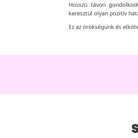
Hosszú távon gondolkodu
keresztül olyan pozitív ha
Ez az örökségünk és elköt