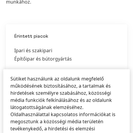
munkához.
Érintett piacok
Ipari és szakipari
Építőipar és bútorgyártás
Sütiket használunk az oldalunk megfelelő
működésének biztosításához, a tartalmak és
hirdetések személyre szabásához, közösségi
média funkciók felkínálásához és az oldalunk
látogatottságának elemzéséhez.
Oldalhasználattal kapcsolatos információkat is
megosztunk a közösségi média területén
tevékenykedő, a hirdetési és elemzési
Lakossági felhasználásra