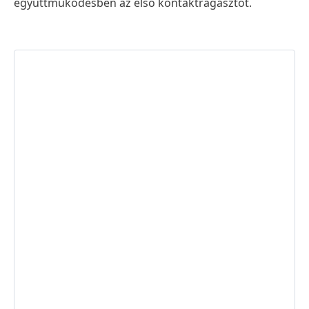
együttműködésben az első kontaktragasztót.