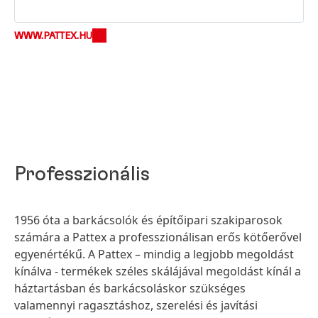
WWW.PATTEX.HU
Professzionális
1956 óta a barkácsolók és építőipari szakiparosok
számára a Pattex a professzionálisan erős kötőerővel
egyenértékű. A Pattex – mindig a legjobb megoldást
kínálva - termékek széles skálájával megoldást kínál a
háztartásban és barkácsoláskor szükséges
valamennyi ragasztáshoz, szerelési és javítási