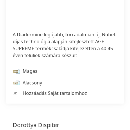
A Diadermine legújabb, forradalmian új, Nobel-
díjas technológia alapján kifejlesztett AGE
SUPREME termékcsaládja kifejezetten a 40-45
éven felüliek számára készült
Magas
Alacsony
Hozzáadás Saját tartalomhoz
Dorottya
Dispiter