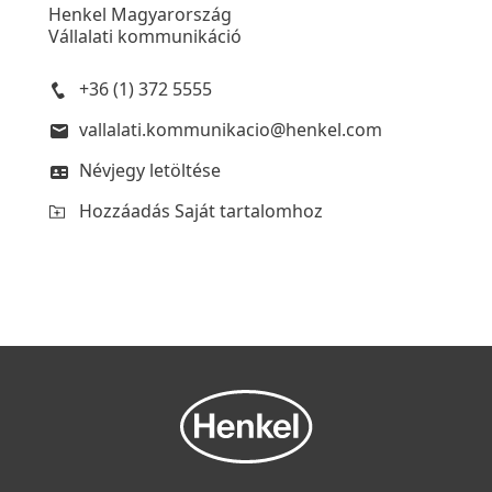
Henkel Magyarország
Vállalati kommunikáció
+36 (1) 372 5555
vallalati.kommunikacio@henkel.com
Névjegy letöltése
Hozzáadás Saját tartalomhoz