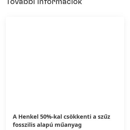
További információk
A Henkel 50%-kal csökkenti a szűz
fosszilis alapú műanyag