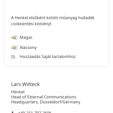
A Henkel elsőként kötött műanyag hulladék
csökkentési kötvényt
Magas
Alacsony
Hozzáadás Saját tartalomhoz
Lars
Witteck
Henkel
Head of External Communications
Headquarters, Düsseldorf/Germany