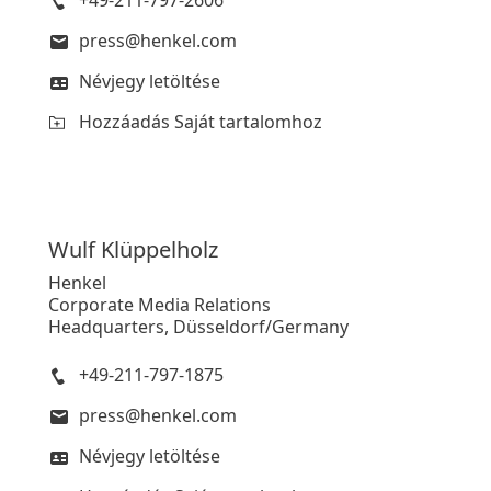
+49-211-797-2606
press@henkel.com
Névjegy letöltése
Hozzáadás Saját tartalomhoz
Wulf
Klüppelholz
Henkel
Corporate Media Relations
Headquarters, Düsseldorf/Germany
+49-211-797-1875
press@henkel.com
Névjegy letöltése