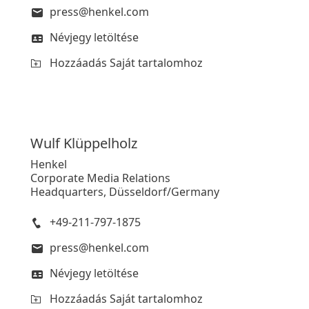
press@henkel.com
Névjegy letöltése
Hozzáadás Saját tartalomhoz
Wulf
Klüppelholz
Henkel
Corporate Media Relations
Headquarters, Düsseldorf/Germany
+49-211-797-1875
press@henkel.com
Névjegy letöltése
Hozzáadás Saját tartalomhoz