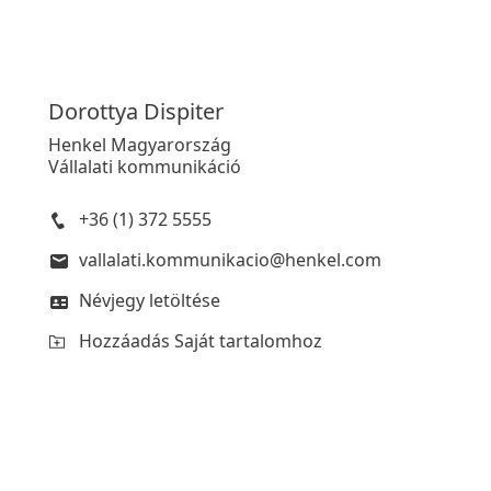
Dorottya
Dispiter
Henkel Magyarország
Vállalati kommunikáció
+36 (1) 372 5555
vallalati.kommunikacio@henkel.com
Névjegy letöltése
Hozzáadás Saját tartalomhoz