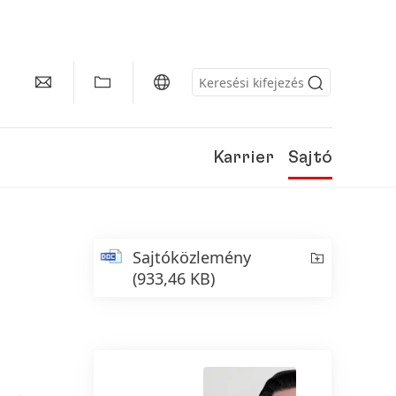
Karrier
Sajtó
Sajtóközlemény
(933,46 KB)