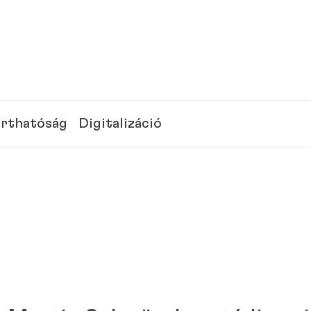
rthatóság
Digitalizáció