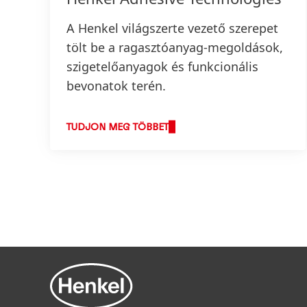
A Henkel világszerte vezető szerepet
tölt be a ragasztóanyag-megoldások,
szigetelőanyagok és funkcionális
bevonatok terén.
TUDJON MEG TÖBBET