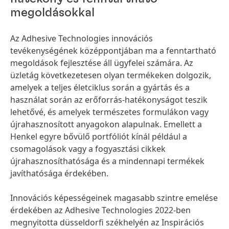
megoldásokkal
Az Adhesive Technologies innovációs
tevékenységének középpontjában ma a fenntartható
megoldások fejlesztése áll ügyfelei számára. Az
üzletág következetesen olyan termékeken dolgozik,
amelyek a teljes életciklus során a gyártás és a
használat során az erőforrás-hatékonyságot teszik
lehetővé, és amelyek természetes formulákon vagy
újrahasznosított anyagokon alapulnak. Emellett a
Henkel egyre bővülő portfóliót kínál például a
csomagolások vagy a fogyasztási cikkek
újrahasznosíthatósága és a mindennapi termékek
javíthatósága érdekében.
Innovációs képességeinek magasabb szintre emelése
érdekében az Adhesive Technologies 2022-ben
megnyitotta düsseldorfi székhelyén az Inspirációs