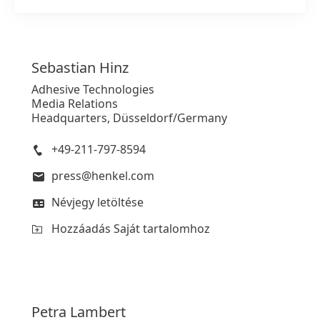
Hozzáadás Saját tartalomhoz
Sebastian
Hinz
Adhesive Technologies
Media Relations
Headquarters, Düsseldorf/Germany
+49-211-797-8594
press@henkel.com
Névjegy letöltése
Hozzáadás Saját tartalomhoz
Petra
Lambert