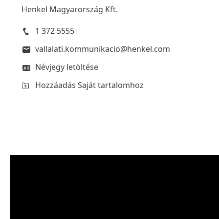
Henkel Magyarország Kft.
1 372 5555
vallalati.kommunikacio@henkel.com
Névjegy letöltése
Hozzáadás Saját tartalomhoz