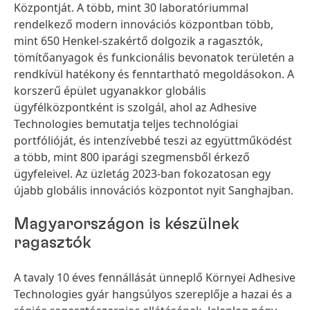
Központját. A több, mint 30 laboratóriummal
rendelkező modern innovációs központban több,
mint 650 Henkel-szakértő dolgozik a ragasztók,
tömítőanyagok és funkcionális bevonatok területén a
rendkívül hatékony és fenntartható megoldásokon. A
korszerű épület ugyanakkor globális
ügyfélközpontként is szolgál, ahol az Adhesive
Technologies bemutatja teljes technológiai
portfólióját, és intenzívebbé teszi az együttműködést
a több, mint 800 iparági szegmensből érkező
ügyfeleivel. Az üzletág 2023-ban fokozatosan egy
újabb globális innovációs központot nyit Sanghajban.
Magyarországon is készülnek
ragasztók
A tavaly 10 éves fennállását ünneplő Környei Adhesive
Technologies gyár hangsúlyos szereplője a hazai és a