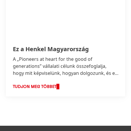
Ez a Henkel Magyarország
A „Pioneers at heart for the good of
generations” vállalati célunk összefoglalja,
hogy mit képviselünk, hogyan dolgozunk, és ez
képezi stratégiánk alapját is.
TUDJON MEG TÖBBET