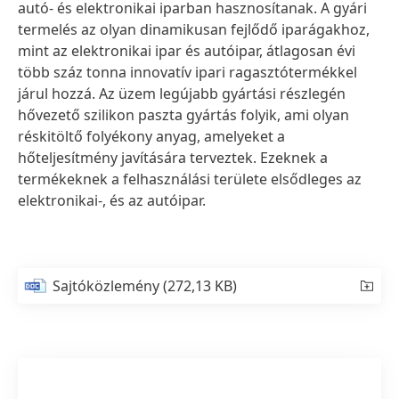
autó- és elektronikai iparban hasznosítanak. A gyári
termelés az olyan dinamikusan fejlődő iparágakhoz,
mint az elektronikai ipar és autóipar, átlagosan évi
több száz tonna innovatív ipari ragasztótermékkel
járul hozzá. Az üzem legújabb gyártási részlegén
hővezető szilikon paszta gyártás folyik, ami olyan
réskitöltő folyékony anyag, amelyeket a
hőteljesítmény javítására terveztek. Ezeknek a
termékeknek a felhasználási területe elsődleges az
elektronikai-, és az autóipar.
Sajtóközlemény
(272,13 KB)