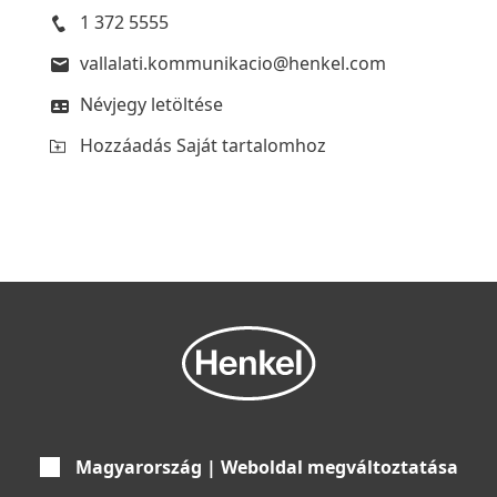
1 372 5555
vallalati.kommunikacio@henkel.com
Névjegy letöltése
Hozzáadás Saját tartalomhoz
Magyarország | Weboldal megváltoztatása