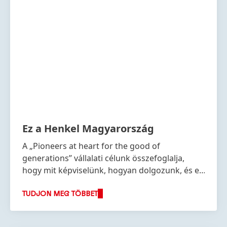
Ez a Henkel Magyarország
A „Pioneers at heart for the good of
generations” vállalati célunk összefoglalja,
hogy mit képviselünk, hogyan dolgozunk, és ez
képezi stratégiánk alapját is.
TUDJON MEG TÖBBET