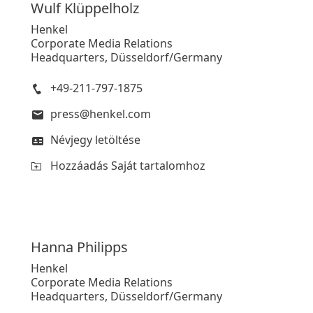
Wulf
Klüppelholz
Henkel
Corporate Media Relations
Headquarters, Düsseldorf/Germany
+49-211-797-1875
press@henkel.com
Névjegy letöltése
Hozzáadás Saját tartalomhoz
Hanna
Philipps
Henkel
Corporate Media Relations
Headquarters, Düsseldorf/Germany