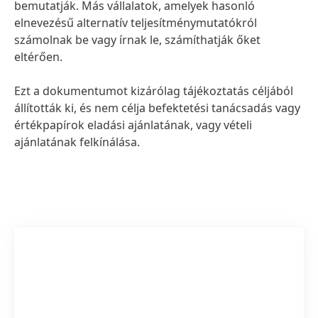
bemutatják. Más vállalatok, amelyek hasonló
elnevezésű alternatív teljesítménymutatókról
számolnak be vagy írnak le, számíthatják őket
eltérően.
Ezt a dokumentumot kizárólag tájékoztatás céljából
állították ki, és nem célja befektetési tanácsadás vagy
értékpapírok eladási ajánlatának, vagy vételi
ajánlatának felkínálása.