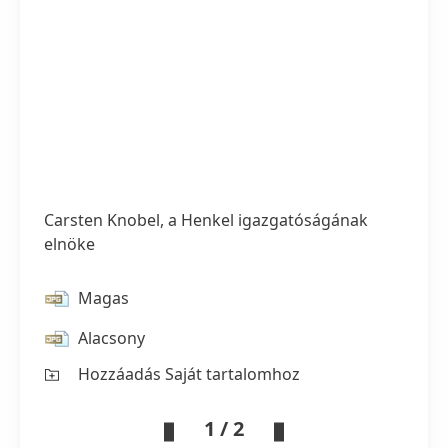
Carsten Knobel, a Henkel igazgatóságának
elnöke
Magas
Alacsony
Hozzáadás Saját tartalomhoz
1 / 2