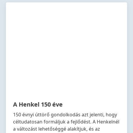
A Henkel 150 éve
150 évnyi úttörő gondolkodás azt jelenti, hogy
céltudatosan formáljuk a fejlődést. A Henkelnél
a változást lehetőséggé alakítjuk, és az