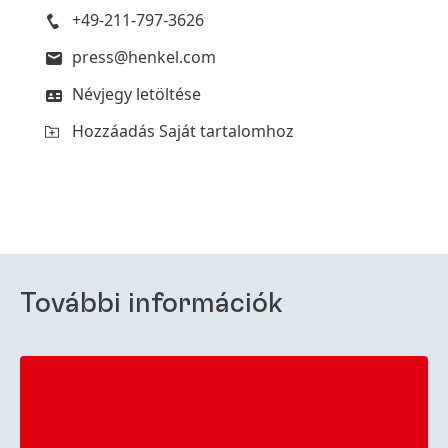
+49-211-797-3626
press@henkel.com
Névjegy letöltése
Hozzáadás Saját tartalomhoz
További információk