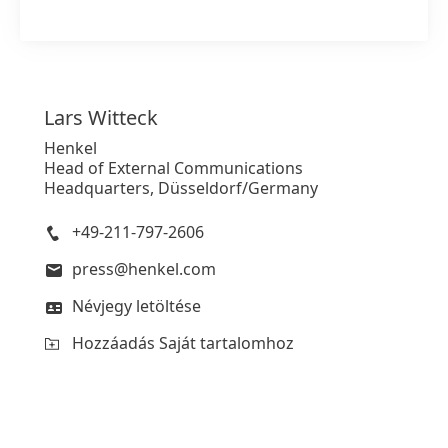
Lars
Witteck
Henkel
Head of External Communications
Headquarters, Düsseldorf/Germany
+49-211-797-2606
press@henkel.com
Névjegy letöltése
Hozzáadás Saját tartalomhoz