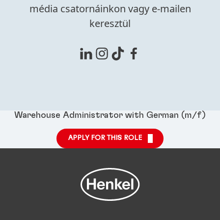
média csatornáinkon vagy e-mailen
keresztül
Warehouse Administrator with German (m/f)
APPLY FOR THIS ROLE