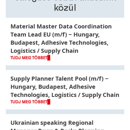
understanding of Henkel as a global company.
közül
Material Master Data Coordination
Team Lead EU
(m/f)
Hungary,
Budapest, Adhesive Technologies,
Logistics / Supply Chain
TUDJ MEG TÖBBET
Supply Planner Talent Pool
(m/f)
Hungary, Budapest, Adhesive
Technologies, Logistics / Supply Chain
TUDJ MEG TÖBBET
Ukrainian speaking Regional