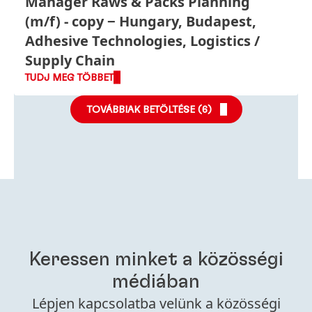
Manager Raws & Packs Planning
(m/f) - copy
Hungary, Budapest,
Adhesive Technologies, Logistics /
Supply Chain
TUDJ MEG TÖBBET
TOVÁBBIAK BETÖLTÉSE (
6
)
Keressen minket a közösségi
médiában
Lépjen kapcsolatba velünk a közösségi