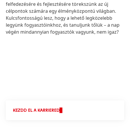
felfedezésére és fejlesztésére törekszünk az új
célpontok számára egy élményközpontú világban.
Kulcsfontosságú lesz, hogy a lehető legközelebb
legyünk fogyasztóinkhoz, és tanuljunk tőlük – a nap
végén mindannyian fogyasztók vagyunk, nem igaz?
KEZDD EL A KARRIERED