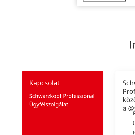
I
Kapcsolat
Sch
Prof
Schwarzkopf Professional
köz
Ügyfélszolgálat
a @