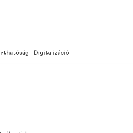
rthatóság
Digitalizáció