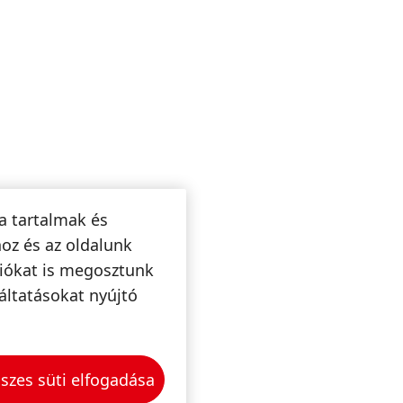
a tartalmak és
oz és az oldalunk
ciókat is megosztunk
áltatásokat nyújtó
szes süti elfogadása