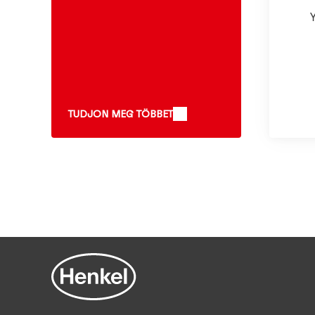
TUDJON MEG TÖBBET