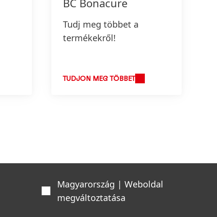
BC Bonacure
Tudj meg többet a
termékekről!
TUDJON MEG TÖBBET
Magyarország | Weboldal
megváltoztatása