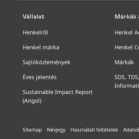
Vállalat
Márkák 
Henkelről
Henkel A
Henkel márka
Henkel C
Sajtóközlemények
Márkák
Éves jelentés
SDS, TDS
Informat
Sustainable Impact Report
(Angol)
Sitemap
Névjegy
Használati feltételek
Adatvé