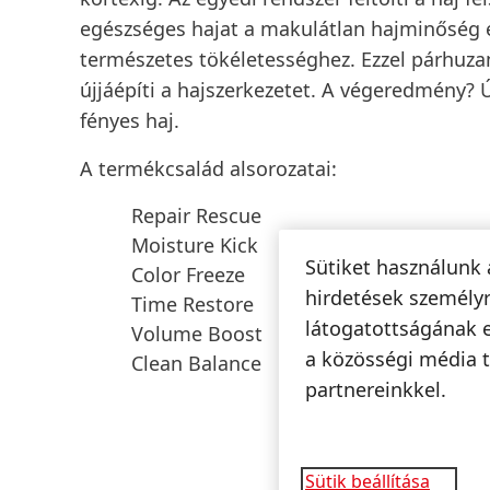
egészséges hajat a makulátlan hajminőség 
természetes tökéletességhez. Ezzel párhuz
újjáépíti a hajszerkezetet. A végeredmény?
fényes haj.
A termékcsalád alsorozatai:
Repair Rescue
Moisture Kick
Sütiket használunk 
Color Freeze
hirdetések személyr
Time Restore
látogatottságának 
Volume Boost
a közösségi média t
Clean Balance
partnereinkkel.
Sütik beállítása