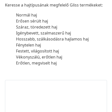
Keresse a hajtípusának megfelelő Gliss termékeket:
Normál haj
Erősen sérült haj
Száraz, töredezett haj
Igénybevett, szalmaszerű haj
Hosszabb, szálkásodásra hajlamos haj
Fénytelen haj
Festett, világosított haj
Vékonyszálú, erőtlen haj
Erőtlen, megviselt haj