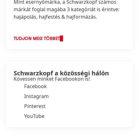
Mint esernyőmárka, a Schwarzkopf számos
márkát foglal magába 3 kategóriát is érintve:
hajápolás, hajfestés & hajformázás.
TUDJON MEG TÖBBET
Schwarzkopf a közösségi hálón
Kövessen minket Facebookon is!
Facebook
Instagram
Pinterest
YouTube