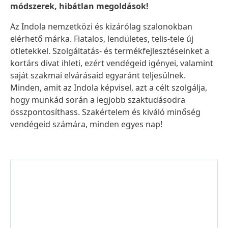
módszerek, hibátlan megoldások!
Az Indola nemzetközi és kizárólag szalonokban
elérhető márka. Fiatalos, lendületes, telis-tele új
ötletekkel. Szolgáltatás- és termékfejlesztéseinket a
kortárs divat ihleti, ezért vendégeid igényei, valamint
saját szakmai elvárásaid egyaránt teljesülnek.
Minden, amit az Indola képvisel, azt a célt szolgálja,
hogy munkád során a legjobb szaktudásodra
összpontosíthass. Szakértelem és kiváló minőség
vendégeid számára, minden egyes nap!