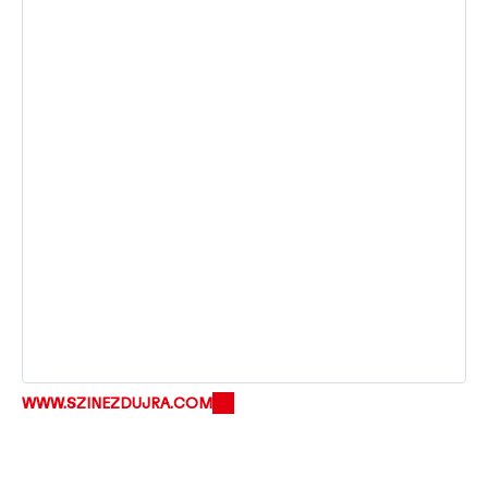
WWW.SZINEZDUJRA.COM