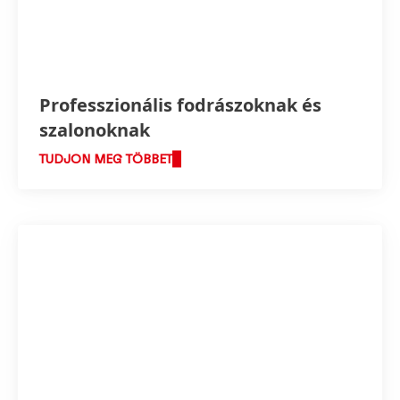
Professzionális fodrászoknak és
szalonoknak
TUDJON MEG TÖBBET