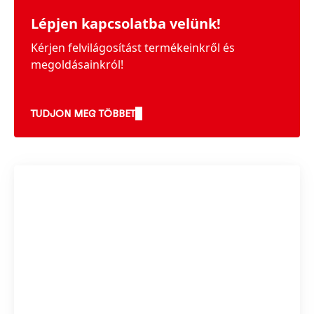
Lépjen kapcsolatba velünk!
Kérjen felvilágosítást termékeinkről és
megoldásainkról!
TUDJON MEG TÖBBET