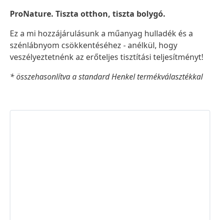
ProNature. Tiszta otthon, tiszta bolygó.
Ez a mi hozzájárulásunk a műanyag hulladék és a
szénlábnyom csökkentéséhez - anélkül, hogy
veszélyeztetnénk az erőteljes tisztítási teljesítményt!
* összehasonlítva a standard Henkel termékválasztékkal