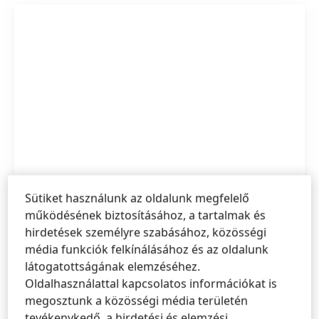
Sütiket használunk az oldalunk megfelelő
működésének biztosításához, a tartalmak és
hirdetések személyre szabásához, közösségi
média funkciók felkínálásához és az oldalunk
látogatottságának elemzéséhez.
Oldalhasználattal kapcsolatos információkat is
megosztunk a közösségi média területén
Bref
tevékenykedő, a hirdetési és elemzési