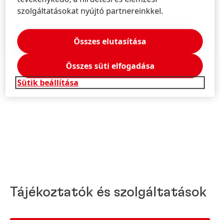
szolgáltatásokat nyújtó partnereinkkel.
TOVÁBBI INFORMÁCIÓK
Összes elutasítása
Összes süti elfogadása
2 / 5
Sütik beállítása
Tájékoztatók és szolgáltatások