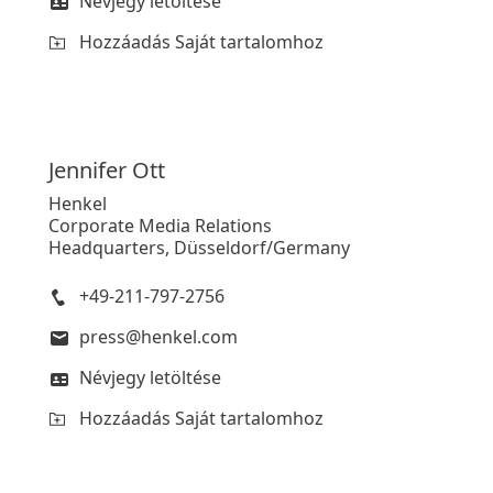
Névjegy letöltése
Hozzáadás Saját tartalomhoz
Jennifer
Ott
Henkel
Corporate Media Relations
Headquarters, Düsseldorf/Germany
+49-211-797-2756
press@henkel.com
Névjegy letöltése
Hozzáadás Saját tartalomhoz