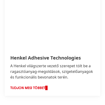
Henkel Adhesive Technologies
A Henkel világszerte vezető szerepet tölt be a
ragasztóanyag-megoldások, szigetelőanyagok
és funkcionális bevonatok terén.
TUDJON MEG TÖBBET