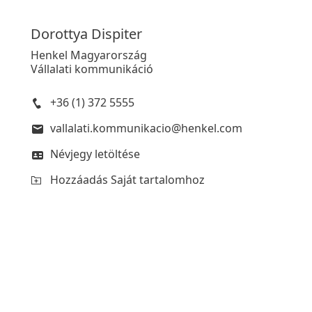
Dorottya
Dispiter
Henkel Magyarország
Vállalati kommunikáció
+36 (1) 372 5555
vallalati.kommunikacio@henkel.com
Névjegy letöltése
Hozzáadás Saját tartalomhoz