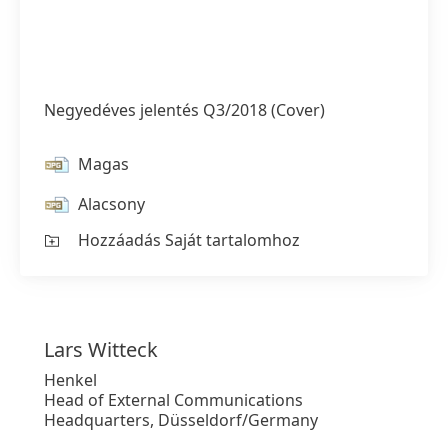
Negyedéves jelentés Q3/2018
(Cover)
Magas
Alacsony
Hozzáadás Saját tartalomhoz
Lars
Witteck
Henkel
Head of External Communications
Headquarters, Düsseldorf/Germany