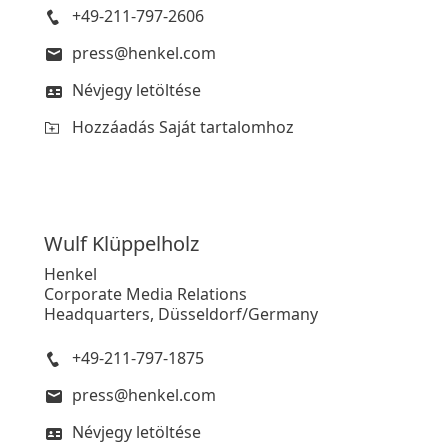
+49-211-797-2606
press@henkel.com
Névjegy letöltése
Hozzáadás Saját tartalomhoz
Wulf
Klüppelholz
Henkel
Corporate Media Relations
Headquarters, Düsseldorf/Germany
+49-211-797-1875
press@henkel.com
Névjegy letöltése