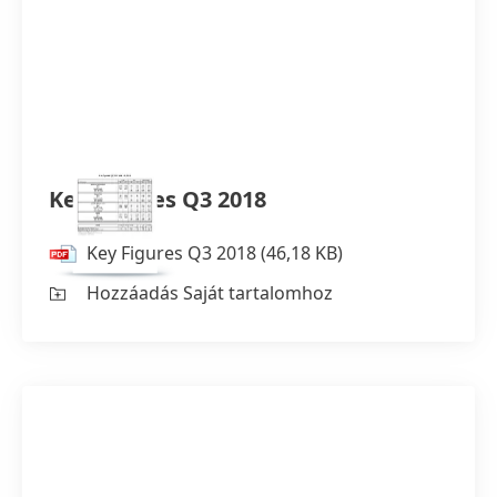
Key Figures Q3 2018
Key Figures Q3 2018
(46,18 KB)
Hozzáadás Saját tartalomhoz