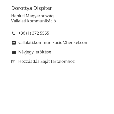
Dorottya
Dispiter
Henkel Magyarország
Vállalati kommunikáció
+36 (1) 372 5555
vallalati.kommunikacio@henkel.com
Névjegy letöltése
Hozzáadás Saját tartalomhoz