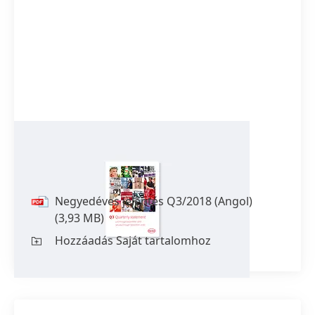
Negyedéves jelentés Q3/2018
(Angol)
Negyedéves jelentés Q3/2018
(Angol)
(3,93 MB)
Hozzáadás Saját tartalomhoz