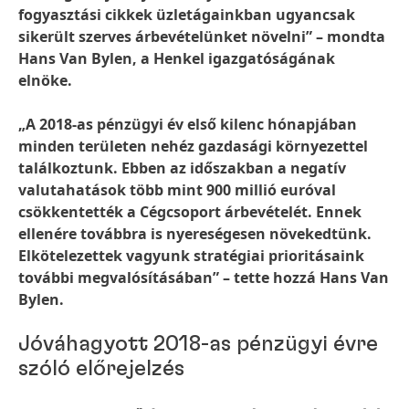
fogyasztási cikkek üzletágainkban ugyancsak
sikerült szerves árbevételünket növelni” – mondta
Hans Van Bylen, a Henkel igazgatóságának
elnöke.
„A 2018-as pénzügyi év első kilenc hónapjában
minden területen nehéz gazdasági környezettel
találkoztunk. Ebben az időszakban a negatív
valutahatások több mint 900 millió euróval
csökkentették a Cégcsoport árbevételét. Ennek
ellenére továbbra is nyereségesen növekedtünk.
Elkötelezettek vagyunk stratégiai prioritásaink
további megvalósításában” – tette hozzá Hans Van
Bylen.
Jóváhagyott 2018-as pénzügyi évre
szóló előrejelzés