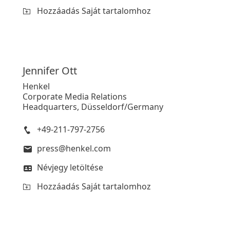
Hozzáadás Saját tartalomhoz
Jennifer
Ott
Henkel
Corporate Media Relations
Headquarters, Düsseldorf/Germany
+49-211-797-2756
press@henkel.com
Névjegy letöltése
Hozzáadás Saját tartalomhoz