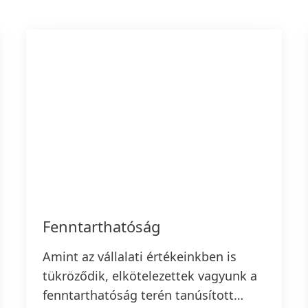
Fenntarthatóság
Amint az vállalati értékeinkben is
tükröződik, elkötelezettek vagyunk a
fenntarthatóság terén tanúsított