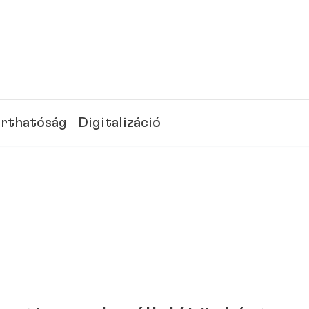
rthatóság
Digitalizáció