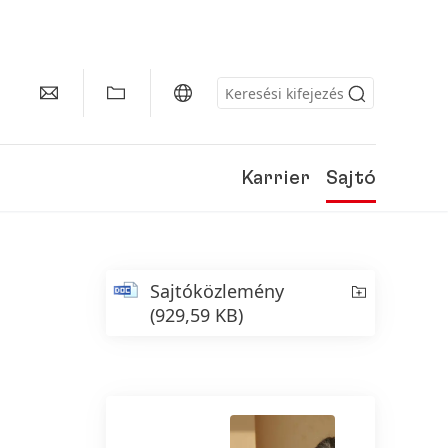
Karrier
Sajtó
Sajtóközlemény
(929,59 KB)