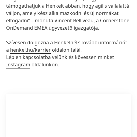
támogathatjuk a Henkelt abban, hogy agilis vállalattá
váljon, amely kész alkalmazkodni és új normákat
elfogadni” – mondta Vincent Belliveau, a Cornerstone
OnDemand EMEA ügyvezető igazgatója.
Szívesen dolgozna a Henkelnél? További információt
a
henkel.hu/karrier
oldalon talál.
Lépjen kapcsolatba velünk és kövessen minket
Instagram
oldalunkon.