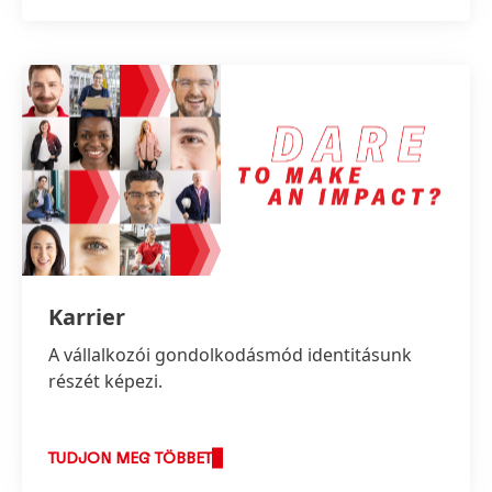
Karrier
A vállalkozói gondolkodásmód identitásunk
részét képezi.
TUDJON MEG TÖBBET