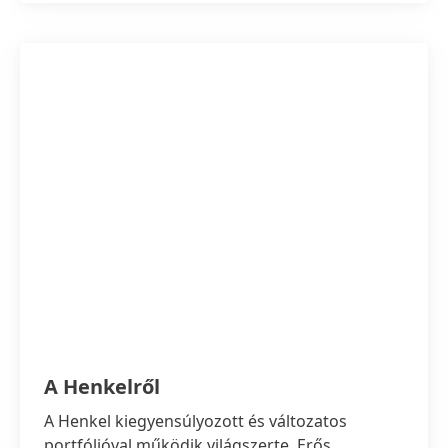
A Henkelről
A Henkel kiegyensúlyozott és változatos
portfólióval működik világszerte. Erős