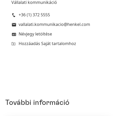
Vállalati kommunikáció
+36 (1) 372 5555
vallalati.kommunikacio@henkel.com
Névjegy letöltése
Hozzáadás Saját tartalomhoz
További információ