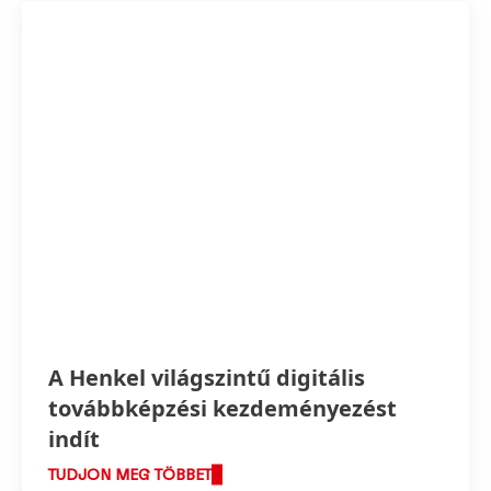
A Henkel világszintű digitális
továbbképzési kezdeményezést
indít
TUDJON MEG TÖBBET