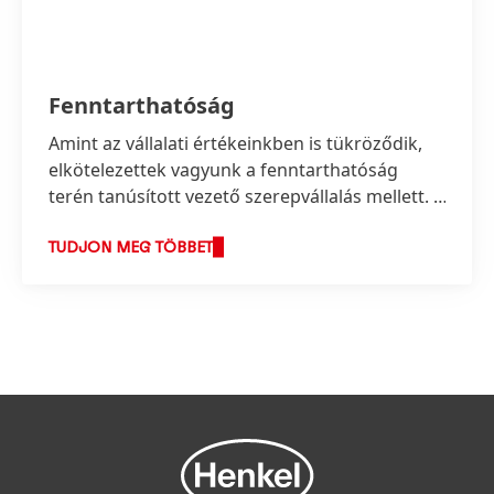
Fenntarthatóság
Amint az vállalati értékeinkben is tükröződik,
elkötelezettek vagyunk a fenntarthatóság
terén tanúsított vezető szerepvállalás mellett. E
vezető szerep keretében a fenntartható
fejlődéshez fűződő új megoldások úttörői
TUDJON MEG TÖBBET
kívánunk lenni, miközben továbbra is
felelősségteljes módon alakítjuk üzleti
tevékenységünket és növeljük gazdasági
sikerünket.