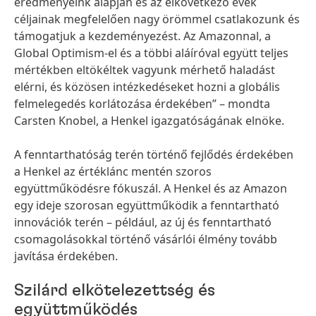
eredményeink alapján és az elkövetkező évek
céljainak megfelelően nagy örömmel csatlakozunk és
támogatjuk a kezdeményezést. Az Amazonnal, a
Global Optimism-el és a többi aláíróval együtt teljes
mértékben eltökéltek vagyunk mérhető haladást
elérni, és közösen intézkedéseket hozni a globális
felmelegedés korlátozása érdekében” – mondta
Carsten Knobel, a Henkel igazgatóságának elnöke.
A fenntarthatóság terén történő fejlődés érdekében
a Henkel az értéklánc mentén szoros
együttműködésre fókuszál. A Henkel és az Amazon
egy ideje szorosan együttműködik a fenntartható
innovációk terén – például, az új és fenntartható
csomagolásokkal történő vásárlói élmény tovább
javítása érdekében.
Szilárd elkötelezettség és
együttműködés