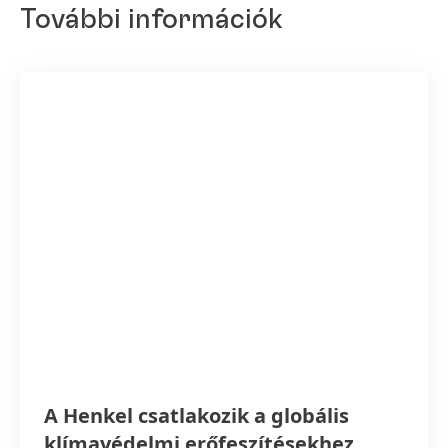
További információk
A Henkel csatlakozik a globális
klímavédelmi erőfeszítésekhez