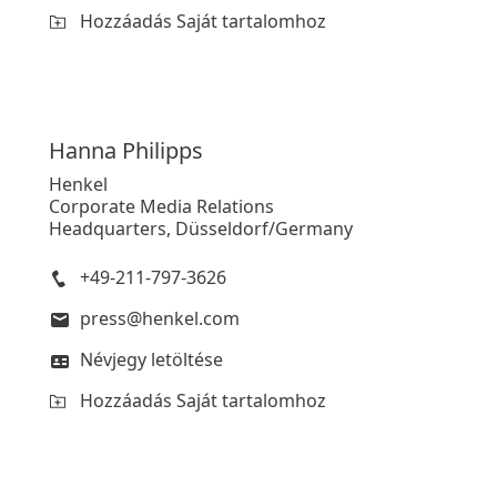
Hozzáadás Saját tartalomhoz
Hanna
Philipps
Henkel
Corporate Media Relations
Headquarters, Düsseldorf/Germany
+49-211-797-3626
press@henkel.com
Névjegy letöltése
Hozzáadás Saját tartalomhoz