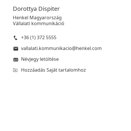
Dorottya
Dispiter
Henkel Magyarország
Vállalati kommunikáció
+36 (1) 372 5555
vallalati.kommunikacio@henkel.com
Névjegy letöltése
Hozzáadás Saját tartalomhoz