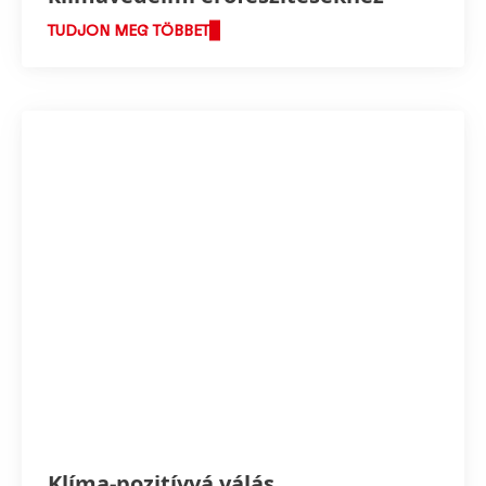
TUDJON MEG TÖBBET
Klíma-pozitívvá válás