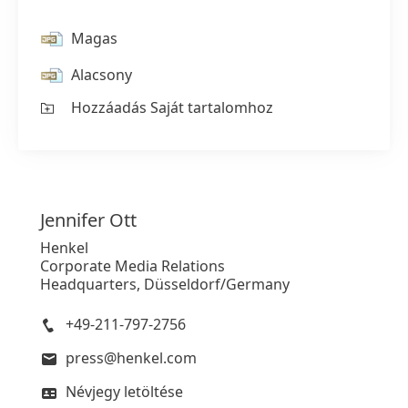
Magas
Alacsony
1 / 2
Hozzáadás Saját tartalomhoz
Jennifer
Ott
Henkel
Corporate Media Relations
Headquarters, Düsseldorf/Germany
+49-211-797-2756
press@henkel.com
Névjegy letöltése