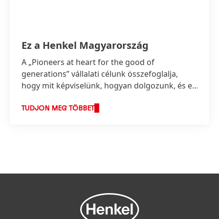
Ez a Henkel Magyarország
A „Pioneers at heart for the good of
generations” vállalati célunk összefoglalja,
hogy mit képviselünk, hogyan dolgozunk, és ez
képezi stratégiánk alapját is.
TUDJON MEG TÖBBET