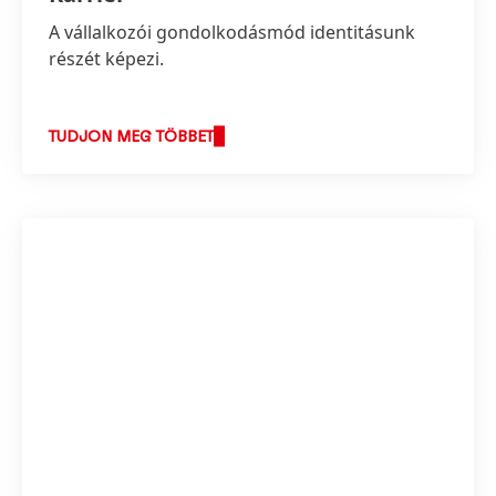
A vállalkozói gondolkodásmód identitásunk
részét képezi.
TUDJON MEG TÖBBET