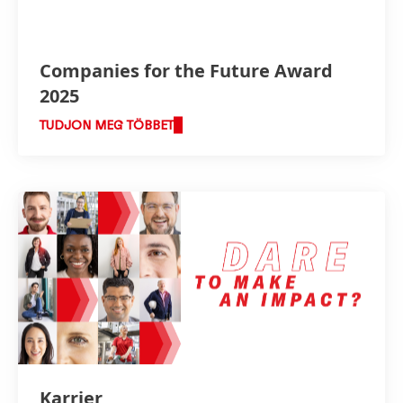
Companies for the Future Award
2025
TUDJON MEG TÖBBET
Magas
Alacsony
Hozzáadás Saját tartalomhoz
Karrier