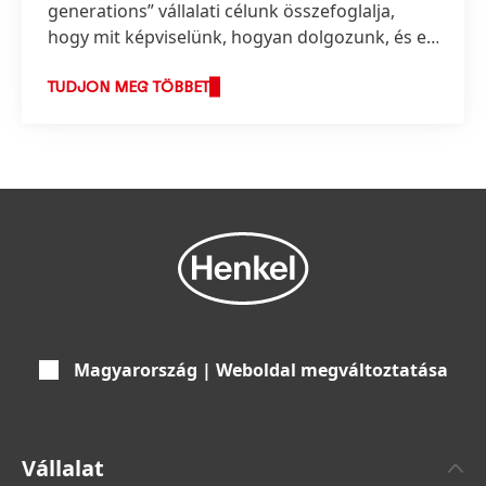
generations” vállalati célunk összefoglalja,
hogy mit képviselünk, hogyan dolgozunk, és ez
képezi stratégiánk alapját is.
TUDJON MEG TÖBBET
Magyarország | Weboldal megváltoztatása
Vállalat