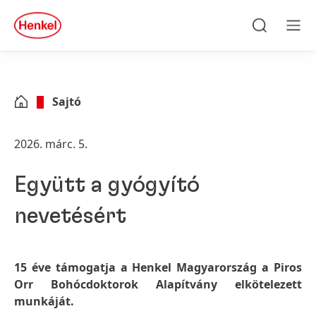
Skip to main content
Skip to footer
quick
search
Keresés
Men
Sajtó
2026. márc. 5.
Együtt a gyógyító
nevetésért
15 éve támogatja a Henkel Magyarország a Piros
Orr Bohócdoktorok Alapítvány elkötelezett
munkáját.