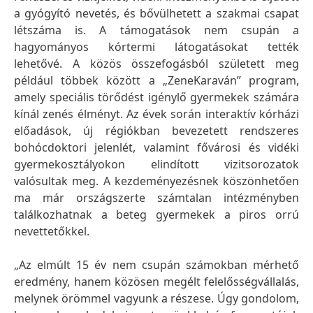
a gyógyító nevetés, és bővülhetett a szakmai csapat
létszáma is. A támogatások nem csupán a
hagyományos kórtermi látogatásokat tették
lehetővé. A közös összefogásból született meg
például többek között a „ZeneKaraván” program,
amely speciális törődést igénylő gyermekek számára
kínál zenés élményt. Az évek során interaktív kórházi
előadások, új régiókban bevezetett rendszeres
bohócdoktori jelenlét, valamint fővárosi és vidéki
gyermekosztályokon elindított vizitsorozatok
valósultak meg. A kezdeményezésnek köszönhetően
ma már országszerte számtalan intézményben
találkozhatnak a beteg gyermekek a piros orrú
nevettetőkkel.
„Az elmúlt 15 év nem csupán számokban mérhető
eredmény, hanem közösen megélt felelősségvállalás,
melynek örömmel vagyunk a részese. Úgy gondolom,