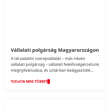
Vállalati polgárság Magyarországon
A társadalmi szerepvállalás – más néven
vállalati polgárság – vállalati felelősségérzetünk
megnyilvánulása, és szilárdan beágyazódik
vállalati értékeinkbe.
TUDJON MEG TÖBBET