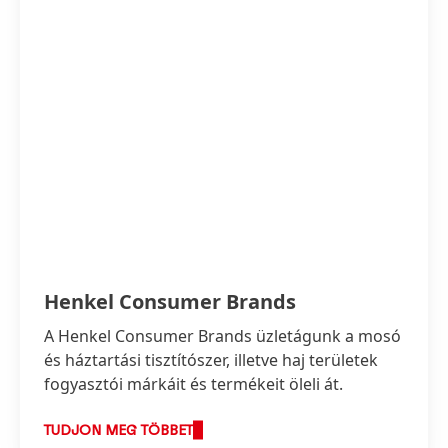
Henkel Consumer Brands
A Henkel Consumer Brands üzletágunk a mosó
és háztartási tisztítószer, illetve haj területek
fogyasztói márkáit és termékeit öleli át.
TUDJON MEG TÖBBET