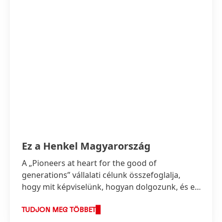
Ez a Henkel Magyarország
A „Pioneers at heart for the good of
generations” vállalati célunk összefoglalja,
hogy mit képviselünk, hogyan dolgozunk, és ez
képezi stratégiánk alapját is.
TUDJON MEG TÖBBET