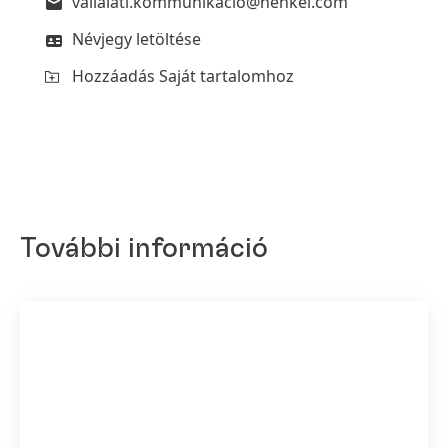
vallalati.kommunikacio@henkel.com
Névjegy letöltése
Hozzáadás Saját tartalomhoz
További információ