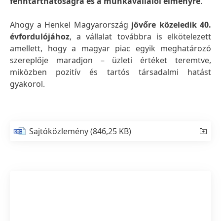
fenntarthatóságra és a munkavállalói élményre
.
Ahogy a Henkel Magyarország
jövőre közeledik 40.
évfordulójához
, a vállalat továbbra is elkötelezett
amellett, hogy a magyar piac egyik meghatározó
szereplője maradjon – üzleti értéket teremtve,
miközben pozitív és tartós társadalmi hatást
gyakorol.
Sajtóközlemény
(846,25 KB)