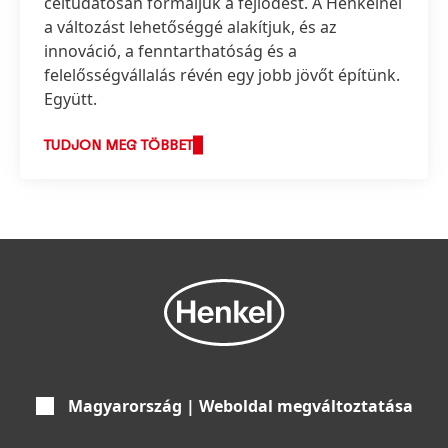
céltudatosan formáljuk a fejlődést. A Henkelnél
a változást lehetőséggé alakítjuk, és az
innováció, a fenntarthatóság és a
felelősségvállalás révén egy jobb jövőt építünk.
Együtt.
TUDJON MEG TÖBBET
Magyarország | Weboldal megváltoztatása