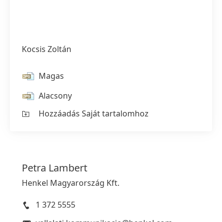
Kocsis Zoltán
Magas
Alacsony
Hozzáadás Saját tartalomhoz
Petra
Lambert
Henkel Magyarország Kft.
1 372 5555