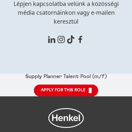
Lépjen kapcsolatba velünk a közösségi
média csatornáinkon vagy e-mailen
keresztül
Supply Planner Talent Pool (m/f)
APPLY FOR THIS ROLE