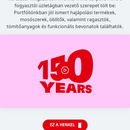
fogyasztói üzletágban vezető szerepet tölt be:
Portfóliónkban jól ismert hajápolási termékek,
mosószerek, öblítők, valamint ragasztók,
tömítőanyagok és funkcionális bevonatok találhatók.
EZ A HENKEL