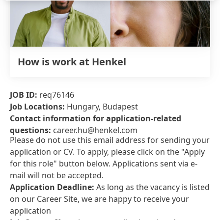
How is work at Henkel
JOB ID:
req76146
Job Locations:
Hungary, Budapest
Contact information for application-related
questions:
career.hu@henkel.com
Please do not use this email address for sending your
application or CV. To apply, please click on the "Apply
for this role" button below. Applications sent via e-
mail will not be accepted.
Application Deadline:
As long as the vacancy is listed
on our Career Site, we are happy to receive your
application