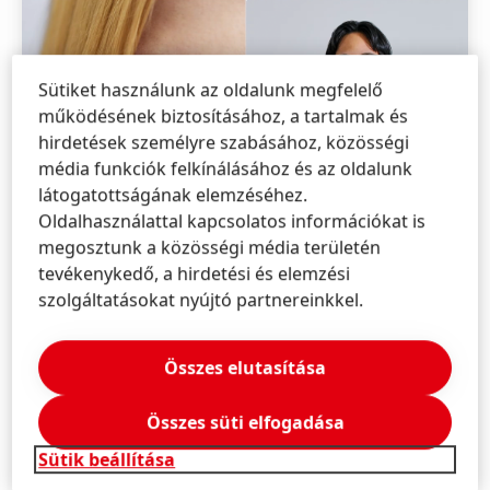
Sütiket használunk az oldalunk megfelelő
működésének biztosításához, a tartalmak és
hirdetések személyre szabásához, közösségi
média funkciók felkínálásához és az oldalunk
látogatottságának elemzéséhez.
Oldalhasználattal kapcsolatos információkat is
megosztunk a közösségi média területén
tevékenykedő, a hirdetési és elemzési
szolgáltatásokat nyújtó partnereinkkel.
Összes elutasítása
Összes süti elfogadása
Sütik beállítása