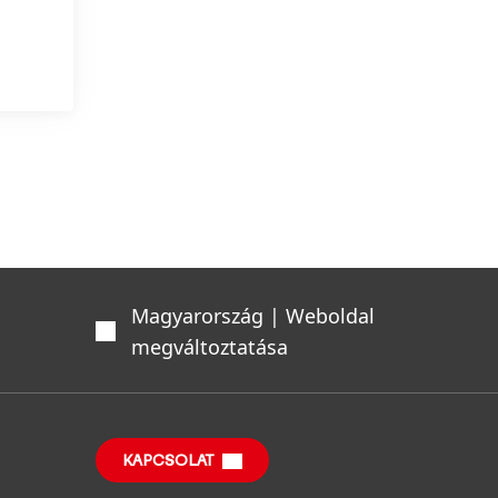
Magyarország | Weboldal
megváltoztatása
KAPCSOLAT