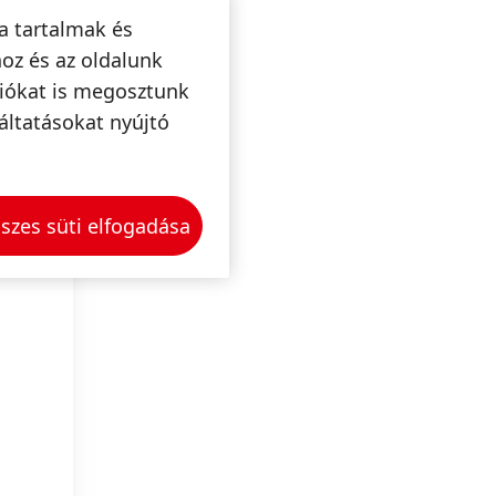
a tartalmak és
oz és az oldalunk
ciókat is megosztunk
ok
áltatásokat nyújtó
szes süti elfogadása