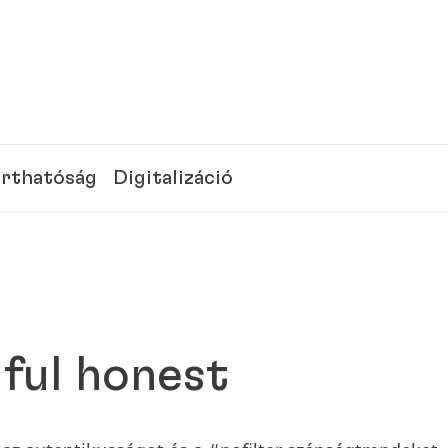
rthatóság
Digitalizáció
iful honest