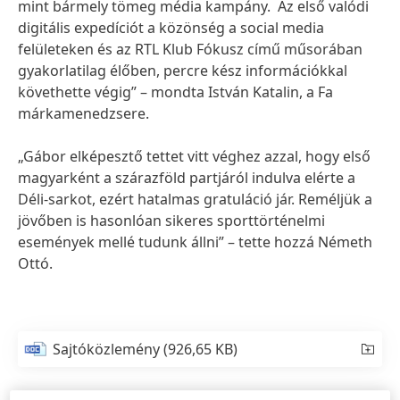
mint bármely tömeg média kampány. Az első valódi
digitális expedíciót a közönség a social media
felületeken és az RTL Klub Fókusz című műsorában
gyakorlatilag élőben, percre kész információkkal
követhette végig” – mondta István Katalin, a Fa
márkamenedzsere.
„Gábor elképesztő tettet vitt véghez azzal, hogy első
magyarként a szárazföld partjáról indulva elérte a
Déli-sarkot, ezért hatalmas gratuláció jár. Reméljük a
jövőben is hasonlóan sikeres sporttörténelmi
események mellé tudunk állni” – tette hozzá Németh
Ottó.
Sajtóközlemény
(926,65 KB)