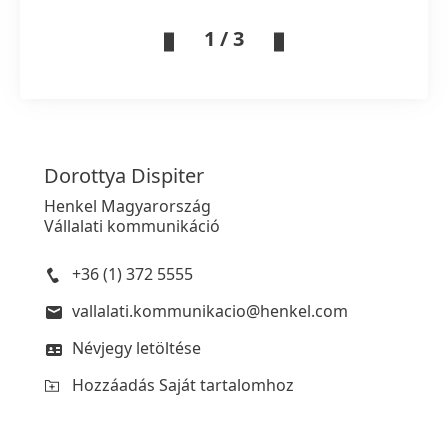
1 / 3
Dorottya
Dispiter
Henkel Magyarország
Vállalati kommunikáció
+36 (1) 372 5555
vallalati.kommunikacio@henkel.com
Névjegy letöltése
Hozzáadás Saját tartalomhoz