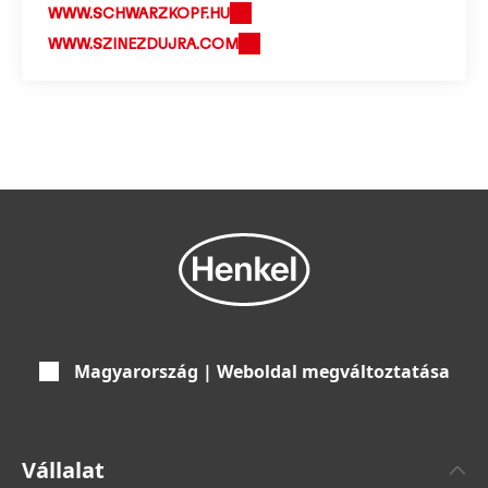
WWW.SCHWARZKOPF.HU
WWW.SZINEZDUJRA.COM
Magyarország | Weboldal megváltoztatása
Vállalat