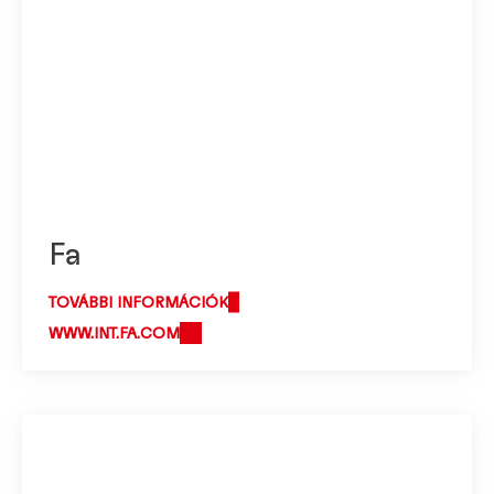
Fa
TOVÁBBI INFORMÁCIÓK
WWW.INT.FA.COM