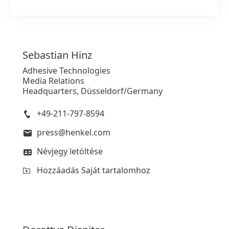
Sebastian
Hinz
Adhesive Technologies
Media Relations
Headquarters, Düsseldorf/Germany
+49-211-797-8594
press@henkel.com
Névjegy letöltése
Hozzáadás Saját tartalomhoz