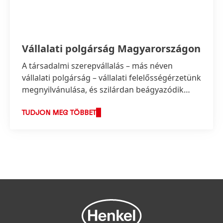
Vállalati polgárság Magyarországon
A társadalmi szerepvállalás – más néven
vállalati polgárság – vállalati felelősségérzetünk
megnyilvánulása, és szilárdan beágyazódik
vállalati értékeinkbe.
TUDJON MEG TÖBBET