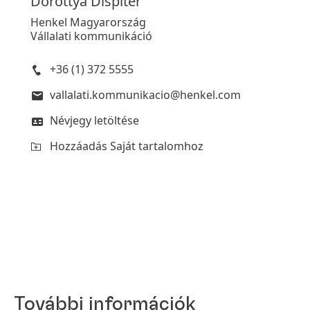
Dorottya
Dispiter
Henkel Magyarország
Vállalati kommunikáció
+36 (1) 372 5555
vallalati.kommunikacio@henkel.com
Névjegy letöltése
Hozzáadás Saját tartalomhoz
További információk