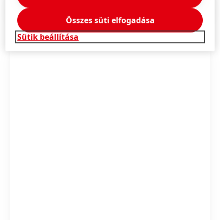
Sajtóközlemény
(2,84 MB)
Összes süti elfogadása
Sütik beállítása