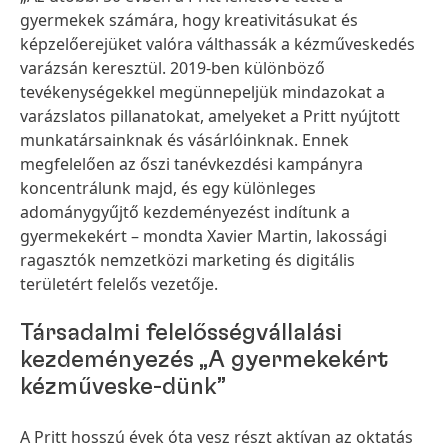
gyermekek számára, hogy kreativitásukat és
képzelőerejüket valóra válthassák a kézműveskedés
varázsán keresztül. 2019-ben különböző
tevékenységekkel megünnepeljük mindazokat a
varázslatos pillanatokat, amelyeket a Pritt nyújtott
munkatársainknak és vásárlóinknak. Ennek
megfelelően az őszi tanévkezdési kampányra
koncentrálunk majd, és egy különleges
adománygyűjtő kezdeményezést indítunk a
gyermekekért – mondta Xavier Martin, lakossági
ragasztók nemzetközi marketing és digitális
területért felelős vezetője.
Társadalmi felelősségvállalási
kezdeményezés „A gyermekekért
kézműveske-dünk”
A Pritt hosszú évek óta vesz részt aktívan az oktatás