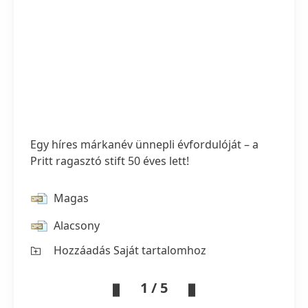
Egy híres márkanév ünnepli évfordulóját – a
Pritt ragasztó stift 50 éves lett!
Magas
Alacsony
Hozzáadás Saját tartalomhoz
1 / 5