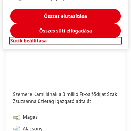
Összes elutasítása
Összes süti elfogadása
Sütik beállítása
Szemere Kamillának a 3 millió Ft-os fődíjat Szak
Zsuzsanna üzletág igazgató adta át
Magas
1 / 3
Alacsony