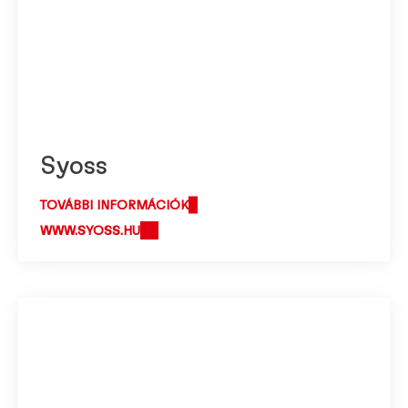
Syoss
TOVÁBBI INFORMÁCIÓK
WWW.SYOSS.HU