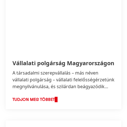
Vállalati polgárság Magyarországon
A társadalmi szerepvállalás – más néven
vállalati polgárság – vállalati felelősségérzetünk
megnyilvánulása, és szilárdan beágyazódik
vállalati értékeinkbe.
TUDJON MEG TÖBBET