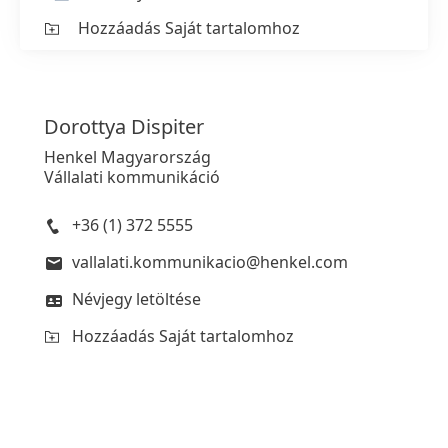
Hozzáadás Saját tartalomhoz
Dorottya
Dispiter
Henkel Magyarország
Vállalati kommunikáció
+36 (1) 372 5555
vallalati.kommunikacio@henkel.com
Névjegy letöltése
Hozzáadás Saját tartalomhoz