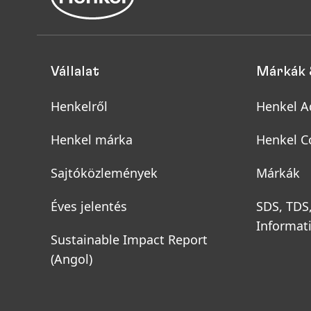
Vállalat
Márkák 
Henkelről
Henkel A
Henkel márka
Henkel C
Sajtóközlemények
Márkák
Éves jelentés
SDS, TDS
Informat
Sustainable Impact Report
(Angol)