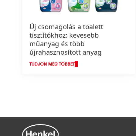
Új csomagolás a toalett
tisztítókhoz: kevesebb
műanyag és több
újrahasznosított anyag
TUDJON MEG TÖBBET