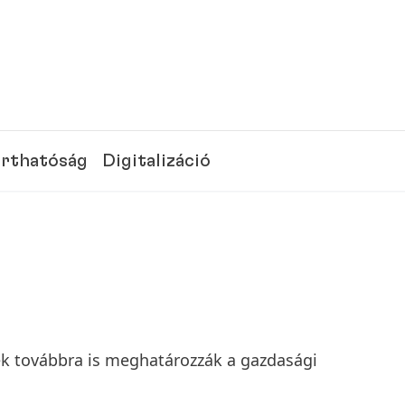
rthatóság
Digitalizáció
gek továbbra is meghatározzák a gazdasági