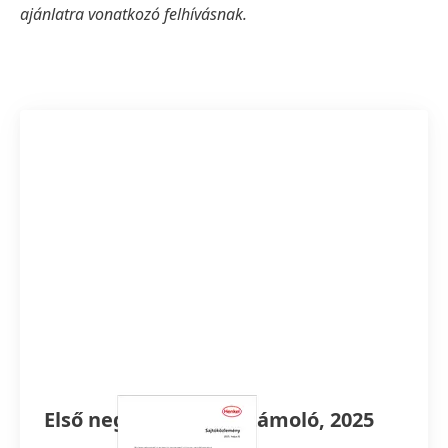
ajánlatra vonatkozó felhívásnak.
Első negyedéves beszámoló, 2025