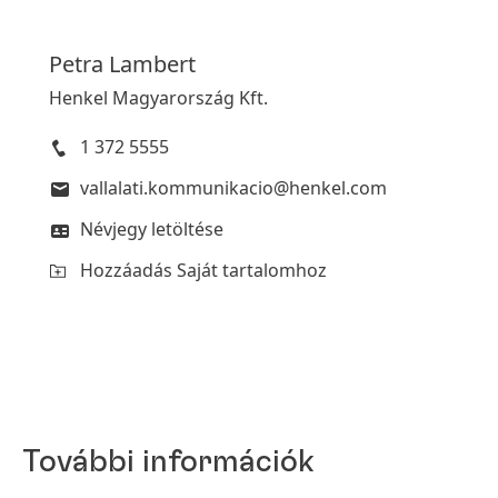
Petra
Lambert
Henkel Magyarország Kft.
1 372 5555
vallalati.kommunikacio@henkel.com
Névjegy letöltése
Hozzáadás Saját tartalomhoz
További információk