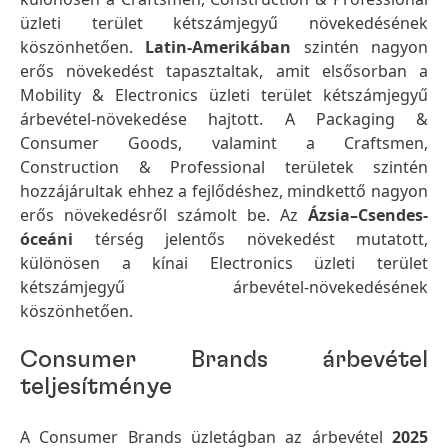
üzleti terület kétszámjegyű növekedésének
köszönhetően.
Latin-Amerikában
szintén nagyon
erős növekedést tapasztaltak, amit elsősorban a
Mobility & Electronics üzleti terület kétszámjegyű
árbevétel-növekedése hajtott. A Packaging &
Consumer Goods, valamint a Craftsmen,
Construction & Professional területek szintén
hozzájárultak ehhez a fejlődéshez, mindkettő nagyon
erős növekedésről számolt be. Az
Ázsia–Csendes-
óceáni
térség jelentős növekedést mutatott,
különösen a kínai Electronics üzleti terület
kétszámjegyű árbevétel-növekedésének
köszönhetően.
Consumer Brands árbevétel
teljesítménye
A Consumer Brands üzletágban az árbevétel
2025