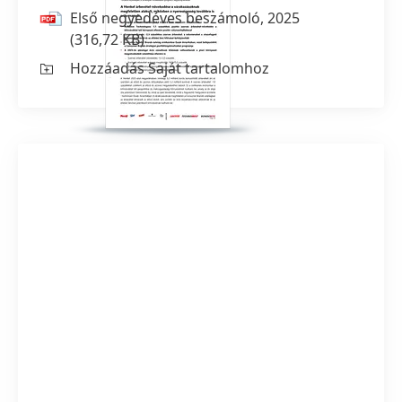
Első negyedéves beszámoló, 2025
(316,72 KB)
Hozzáadás Saját tartalomhoz