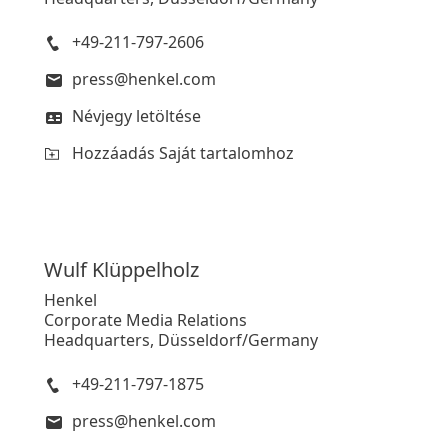
+49-211-797-2606
press@henkel.com
Névjegy letöltése
Hozzáadás Saját tartalomhoz
Wulf
Klüppelholz
Henkel
Corporate Media Relations
Headquarters, Düsseldorf/Germany
+49-211-797-1875
press@henkel.com