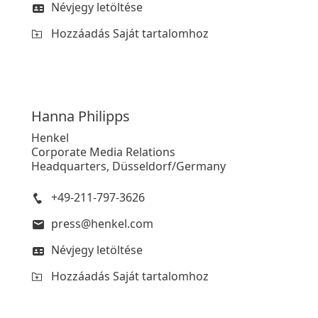
Névjegy letöltése
Hozzáadás Saját tartalomhoz
Hanna
Philipps
Henkel
Corporate Media Relations
Headquarters, Düsseldorf/Germany
+49-211-797-3626
press@henkel.com
Névjegy letöltése
Hozzáadás Saját tartalomhoz