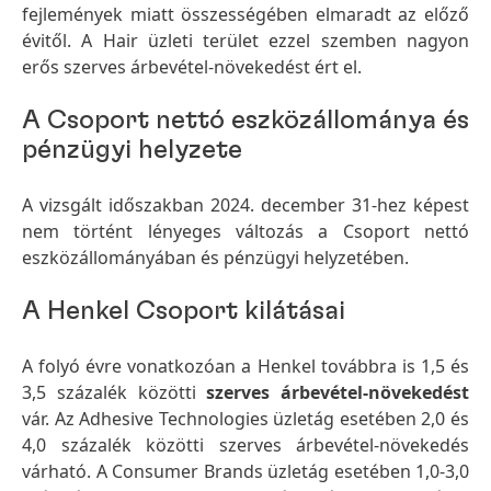
fejlemények miatt összességében elmaradt az előző
évitől. A Hair üzleti terület ezzel szemben nagyon
erős szerves árbevétel-növekedést ért el.
A Csoport nettó eszközállománya és
pénzügyi helyzete
A vizsgált időszakban 2024. december 31-hez képest
nem történt lényeges változás a Csoport nettó
eszközállományában és pénzügyi helyzetében.
A Henkel Csoport kilátásai
A folyó évre vonatkozóan a Henkel továbbra is 1,5 és
3,5 százalék közötti
szerves árbevétel-növekedést
vár. Az Adhesive Technologies üzletág esetében 2,0 és
4,0 százalék közötti szerves árbevétel-növekedés
várható. A Consumer Brands üzletág esetében 1,0-3,0