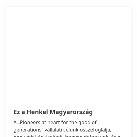
Ez a Henkel Magyarország
A „Pioneers at heart for the good of
generations” vállalati célunk összefoglalja,
hogy mit képviselünk, hogyan dolgozunk, és ez