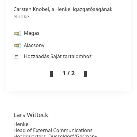
Carsten Knobel, a Henkel igazgatóságának
elnöke
Magas
Alacsony
Hozzáadás Saját tartalomhoz
1 / 2
Lars
Witteck
Henkel
Head of External Communications
Headquarters, Düsseldorf/Germany