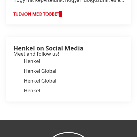
képezi stratégiánk alapját is.
TUDJON MEG TÖBBET
Henkel on Social Media
Meet and follow us!
Henkel
Henkel Global
Henkel Global
Henkel