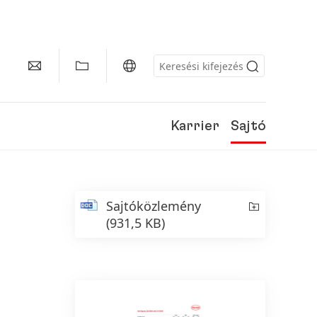
Karrier
Sajtó
Sajtóközlemény
(931,5 KB)